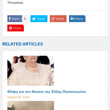
Χλώρακας
Share
Tweet
Share
Share
0
Share
RELATED ARTICLES
Θλίψη για τον θάνατο της Έλλης Παπαντωνίου
August 06, 2026