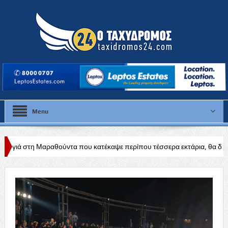
Menu
ούντα που κατέκαψε περίπου τέσσερα εκτάρια, θα διερευνηθούν τα αίτι