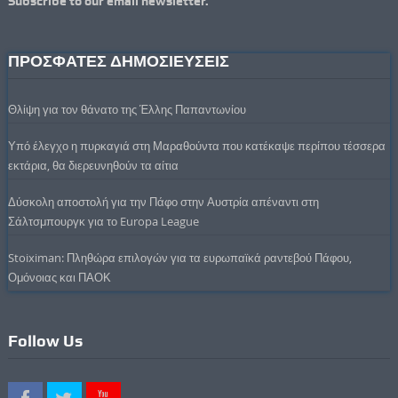
Subscribe to our email newsletter.
ΠΡΟΣΦΑΤΕΣ ΔΗΜΟΣΙΕΥΣΕΙΣ
Θλίψη για τον θάνατο της Έλλης Παπαντωνίου
Υπό έλεγχο η πυρκαγιά στη Μαραθούντα που κατέκαψε περίπου τέσσερα
εκτάρια, θα διερευνηθούν τα αίτια
Δύσκολη αποστολή για την Πάφο στην Αυστρία απέναντι στη
Σάλτσμπουργκ για το Europa League
Stoiximan: Πληθώρα επιλογών για τα ευρωπαϊκά ραντεβού Πάφου,
Ομόνοιας και ΠΑΟΚ
Follow Us