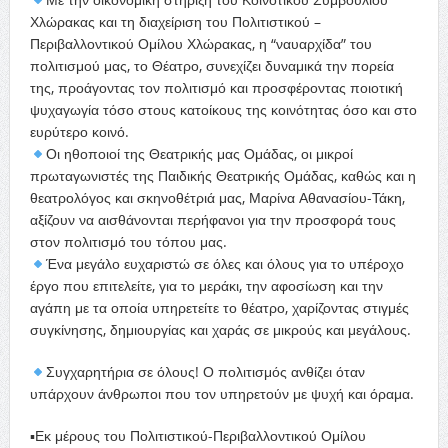
Χλώρακας και τη διαχείριση του Πολιτιστικού –
Περιβαλλοντικού Ομίλου Χλώρακας, η “ναυαρχίδα” του
πολιτισμού μας, το Θέατρο, συνεχίζει δυναμικά την πορεία
της, προάγοντας τον πολιτισμό και προσφέροντας ποιοτική
ψυχαγωγία τόσο στους κατοίκους της κοινότητας όσο και στο
ευρύτερο κοινό.
Οι ηθοποιοί της Θεατρικής μας Ομάδας, οι μικροί
πρωταγωνιστές της Παιδικής Θεατρικής Ομάδας, καθώς και η
θεατρολόγος και σκηνοθέτριά μας, Μαρίνα Αθανασίου-Τάκη,
αξίζουν να αισθάνονται περήφανοι για την προσφορά τους
στον πολιτισμό του τόπου μας.
Ένα μεγάλο ευχαριστώ σε όλες και όλους για το υπέροχο
έργο που επιτελείτε, για το μεράκι, την αφοσίωση και την
αγάπη με τα οποία υπηρετείτε το θέατρο, χαρίζοντας στιγμές
συγκίνησης, δημιουργίας και χαράς σε μικρούς και μεγάλους.
Συγχαρητήρια σε όλους! Ο πολιτισμός ανθίζει όταν
υπάρχουν άνθρωποι που τον υπηρετούν με ψυχή και όραμα.
▪︎Εκ μέρους του Πολιτιστικού-Περιβαλλοντικού Ομίλου