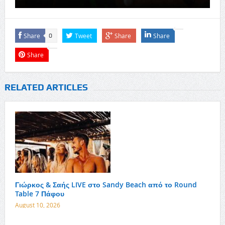
Share
Tweet
Share
Share
0
Share
RELATED ARTICLES
Γιώρκος & Σαής LIVE στο Sandy Beach από το Round
Table 7 Πάφου
August 10, 2026