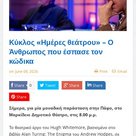
Κύκλος «Ημέρες θεάτρου» – Ο
Άνθρωπος που έσπασε τον
κώδικα
on:
June 08, 2026
Print
Email
Share
Tweet
Share
Share
0
Share
Σήμερα, για μία μοναδική παράσταση στην Πάφο, στο
Μαρκίδειο Δημοτικό Θέατρο, στις 8.00 μ.μ.
Το θεατρικό έργο του Hugh Whitemore, βασισμένο στο
βιβλίο Alan Turing: The Enigma του Andrew Hodges, σε