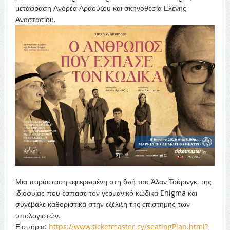
μετάφραση Ανδρέα Αραούζου και σκηνοθεσία Ελένης
Αναστασίου.
Μια παράσταση αφιερωμένη στη ζωή του Άλαν Τούρινγκ, της
ιδιοφυΐας που έσπασε τον γερμανικό κώδικα Enigma και
συνέβαλε καθοριστικά στην εξέλιξη της επιστήμης των
υπολογιστών.
Εισιτήρια:
https://www.ticketmaster.cy/seatingPlan.html?