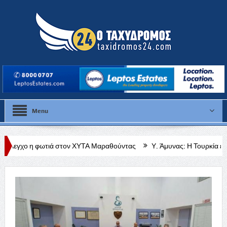
Menu
ιά στον ΧΥΤΑ Μαραθούντας
Υ. Άμυνας: Η Τουρκία είναι η τελευταία χ