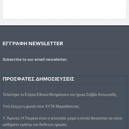
ΕΓΓΡΑΦΗ NEWSLETTER
Subscribe to our email newsletter.
ΠΡΟΣΦΑΤΕΣ ΔΗΜΟΣΙΕΥΣΕΙΣ
Τελέστηκε το Ετήσιο Εθνικό Μνημόσυνο του ήρωα Σάββα Αντωνιάδη
Υπό έλεγχο η φωτιά στον ΧΥΤΑ Μαραθούντας
Υ. Άμυνας: Η Τουρκία είναι η τελευταία χώρα η οποία δικαιούται να κάνει
μαθήματα ειρήνης και διεθνούς ηρεμίας