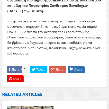
συνάντηση του Δημάρχου Νίκου Παλιού με τον Πρόεδρο
και μέλη του Παγκυπρίου Συνδέσμου Ξενοδόχων
(ΠΑΣΥΞΕ) την Πέμπτη.
Σύμφωνα με σχετική ανακοίνωση, κατά την εποικοδομητική
συνάντηση, συμφωνήθηκε η στενότερη επικοινωνία Δήμου–
ΠΑΣΥΞΕ, με σκοπό την ανάδειξη της Γεροσκήπου ως
ελκυστικού τουριστικού προορισμού, όπου οι επισκέπτες της
θα βρίσκουν σύγχρονες υπηρεσίες και υποδομές για να
ικανοποιήσουν τουριστικά, πολιτιστικά, ψυχαγωγικά και άλλα
ενδιαφέροντα.
Share
Tweet
Share
Share
0
Share
RELATED ARTICLES