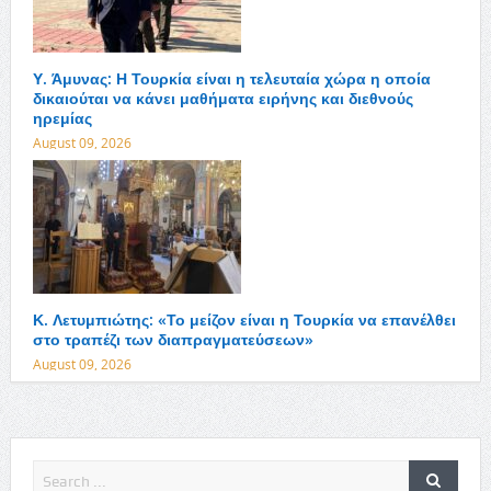
Υ. Άμυνας: Η Τουρκία είναι η τελευταία χώρα η οποία
δικαιούται να κάνει μαθήματα ειρήνης και διεθνούς
ηρεμίας
August 09, 2026
Κ. Λετυμπιώτης: «Το μείζον είναι η Τουρκία να επανέλθει
στο τραπέζι των διαπραγματεύσεων»
August 09, 2026