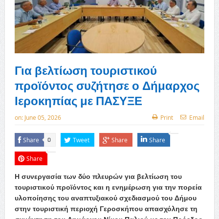
Για βελτίωση τουριστικού
προϊόντος συζήτησε ο Δήμαρχος
Ιεροκηπίας με ΠΑΣΥΞΕ
on:
June 05, 2026
Print
Email
Share
Tweet
Share
Share
0
Share
Η συνεργασία των δύο πλευρών για βελτίωση του
τουριστικού προϊόντος και η ενημέρωση για την πορεία
υλοποίησης του αναπτυξιακού σχεδιασμού του Δήμου
στην τουριστική περιοχή Γεροσκήπου απασχόλησε τη