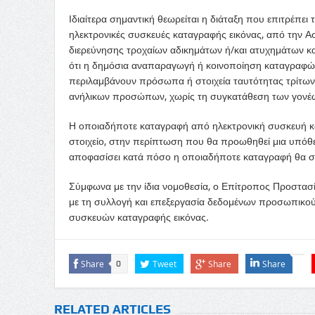
Ιδιαίτερα σημαντική θεωρείται η διάταξη που επιτρέπει
ηλεκτρονικές συσκευές καταγραφής εικόνας, από την Αστ
διερεύνησης τροχαίων αδικημάτων ή/και ατυχημάτων κ
ότι η δημόσια αναπαραγωγή ή κοινοποίηση καταγραφώ
περιλαμβάνουν πρόσωπα ή στοιχεία ταυτότητας τρίτων
ανήλικων προσώπων, χωρίς τη συγκατάθεση των γονέω
Η οποιαδήποτε καταγραφή από ηλεκτρονική συσκευή κα
στοιχείο, στην περίπτωση που θα προωθηθεί μια υπόθε
αποφασίσει κατά πόσο η οποιαδήποτε καταγραφή θα συν
Σύμφωνα με την ίδια νομοθεσία, ο Επίτροπος Προστασ
με τη συλλογή και επεξεργασία δεδομένων προσωπικού
συσκευών καταγραφής εικόνας.
Share
Tweet
Share
Share
0
RELATED ARTICLES