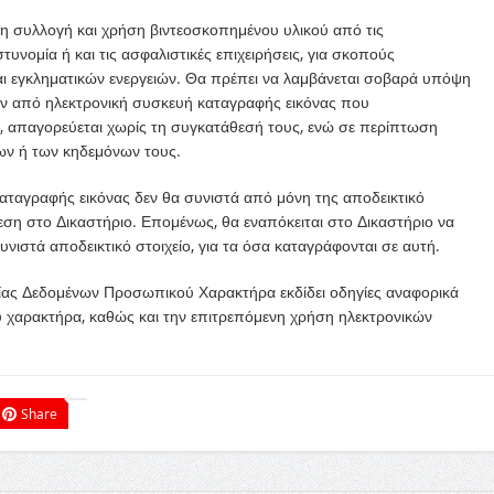
 τη συλλογή και χρήση βιντεοσκοπημένου υλικού από τις
υνομία ή και τις ασφαλιστικές επιχειρήσεις, για σκοπούς
αι εγκληματικών ενεργειών. Θα πρέπει να λαμβάνεται σοβαρά υπόψη
ν από ηλεκτρονική συσκευή καταγραφής εικόνας που
, απαγορεύεται χωρίς τη συγκατάθεσή τους, ενώ σε περίπτωση
ν ή των κηδεμόνων τους.
ταγραφής εικόνας δεν θα συνιστά από μόνη της αποδεικτικό
ση στο Δικαστήριο. Επομένως, θα εναπόκειται στο Δικαστήριο να
ιστά αποδεικτικό στοιχείο, για τα όσα καταγράφονται σε αυτή.
ίας Δεδομένων Προσωπικού Χαρακτήρα εκδίδει οδηγίες αναφορικά
 χαρακτήρα, καθώς και την επιτρεπόμενη χρήση ηλεκτρονικών
Share