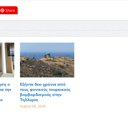
Share
ηση ο
Εξήντα δυο χρόνια από
ια την
τους φονικούς τουρκικούς
βομβαρδισμούς στην
ου
Τηλλυρία
August 08, 2026