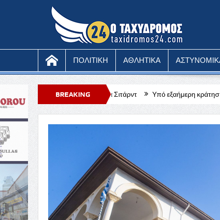
ΠΟΛΙΤΙΚΗ
ΑΘΛΗΤΙΚΑ
ΑΣΤΥΝΟΜΙΚ
φεν – Φορτούνα Σιτάρντ
BREAKING
Υπό εξαήμερη κράτηση ο 51χρονος μοναχός 
NEWS