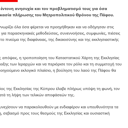
 έντονη ανησυχία και τον προβληματισμό τους για όσα
αδικασία πλήρωσης του Μητροπολιτικού Θρόνου της Πάφου.
γνωρίζει όλα όσα φέρεται να προηγήθηκαν και να οδήγησαν στις
ο για παρασκηνιακές μεθοδεύσεις, συνεννοήσεις, συμφωνίες, πιέσεις
το πνεύμα της διαφάνειας, της δικαιοσύνης και της εκκλησιαστικής
ες απόψεις, η τροποποίηση του Καταστατικού Χάρτη της Εκκλησίας
ειξης των Ιεραρχών και να περιόρισε τον ρόλο και τη συμμετοχή του
 προηγούμενο εκλογικό πλαίσιο, η βούληση του λαού της Πάφου θα
οδος της Εκκλησίας της Κύπρου έλαβε πλήρως υπόψη τη φωνή, τον
κατά τη λήψη των τελικών αποφάσεών της.
συνεχίσουν να παρακολουθούν με ενδιαφέρον και υπευθυνότητα τα
η, σεβασμό προς τους θεσμούς της Εκκλησίας και ουσιαστική