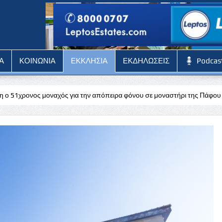
Α
ΚΟΙΝΩΝΙΑ
ΕΚΚΛΗΣΙΑ
ΕΚΔΗΛΩΣΕΙΣ
Podcas
για την απόπειρα φόνου σε μοναστήρι της Πάφου
Εξήντα δυο χρόν