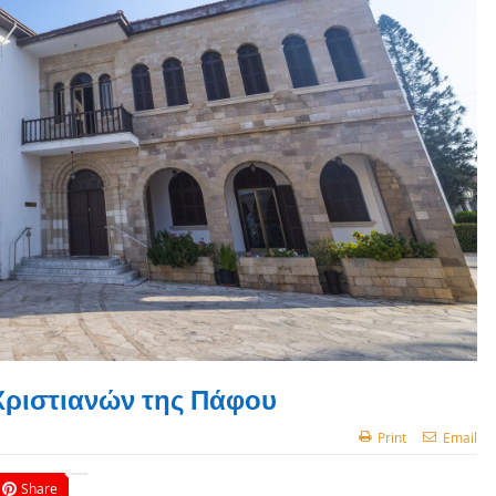
ριστιανών της Πάφου
Print
Email
Share