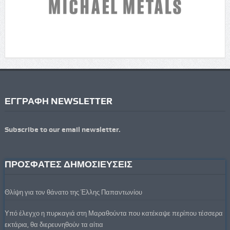
ΕΓΓΡΑΦΗ NEWSLETTER
Subscribe to our email newsletter.
ΠΡΟΣΦΑΤΕΣ ΔΗΜΟΣΙΕΥΣΕΙΣ
Θλίψη για τον θάνατο της Έλλης Παπαντωνίου
Υπό έλεγχο η πυρκαγιά στη Μαραθούντα που κατέκαψε περίπου τέσσερα
εκτάρια, θα διερευνηθούν τα αίτια