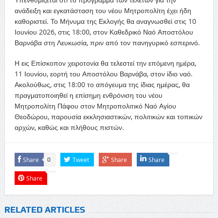
ανάδειξη και εγκατάσταση του νέου Μητροπολίτη έχει ήδη
καθοριστεί. Το Μήνυμα της Εκλογής θα αναγνωσθεί στις 10
Ιουνίου 2026, στις 18:00, στον Καθεδρικό Ναό Αποστόλου
Βαρνάβα στη Λευκωσία, πριν από τον πανηγυρικό εσπερινό.
Η εις Επίσκοπον χειροτονία θα τελεστεί την επόμενη ημέρα,
11 Ιουνίου, εορτή του Αποστόλου Βαρνάβα, στον ίδιο ναό.
Ακολούθως, στις 18:00 το απόγευμα της ίδιας ημέρας, θα
πραγματοποιηθεί η επίσημη ενθρόνιση του νέου
Μητροπολίτη Πάφου στον Μητροπολιτικό Ναό Αγίου
Θεοδώρου, παρουσία εκκλησιαστικών, πολιτικών και τοπικών
αρχών, καθώς και πλήθους πιστών.
Share
Tweet
Share
Share
0
Share
RELATED ARTICLES