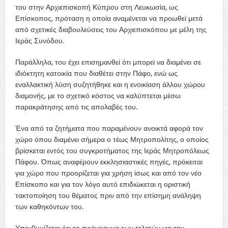
του στην Αρχιεπισκοπή Κύπρου στη Λευκωσία, ως
Επίσκοπος, πρόταση η οποία αναμένεται να προωθεί μετά
από σχετικές διαβουλεύσεις του Αρχιεπισκόπου με μέλη της
Ιεράς Συνόδου.
Παράλληλα, του έχει επισημανθεί ότι μπορεί να διαμένει σε
ιδιόκτητη κατοικία που διαθέτει στην Πάφο, ενώ ως
εναλλακτική λύση συζητήθηκε και η ενοικίαση άλλου χώρου
διαμονής, με το σχετικό κόστος να καλύπτεται μέσω
παρακράτησης από τις απολαβές του.
Ένα από τα ζητήματα που παραμένουν ανοικτά αφορά τον
χώρο όπου διαμένει σήμερα ο τέως Μητροπολίτης, ο οποίος
βρίσκεται εντός του συγκροτήματος της Ιεράς Μητροπόλεως
Πάφου. Όπως αναφέρουν εκκλησιαστικές πηγές, πρόκειται
για χώρο που προορίζεται για χρήση ίσως και από τον νέο
Επίσκοπο και για τον λόγο αυτό επιδιώκεται η οριστική
τακτοποίηση του θέματος πριν από την επίσημη ανάληψη
των καθηκόντων του.
Υπενθυμίζεται ότι το πρόγραμμα των τελετών για την