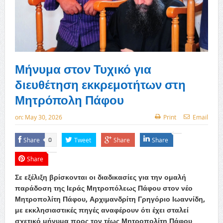
Μήνυμα στον Τυχικό για
διευθέτηση εκκρεμοτήτων στη
Μητρόπολη Πάφου
on:
May 30, 2026
Print
Email
Share
Tweet
Share
Share
0
Share
Σε εξέλιξη βρίσκονται οι διαδικασίες για την ομαλή
παράδοση της Ιεράς Μητροπόλεως Πάφου στον νέο
Μητροπολίτη Πάφου, Αρχιμανδρίτη Γρηγόριο Ιωαννίδη,
με εκκλησιαστικές πηγές αναφέρουν ότι έχει σταλεί
σχετικό μήνυμα προς τον τέως Μητροπολίτη Πάφου