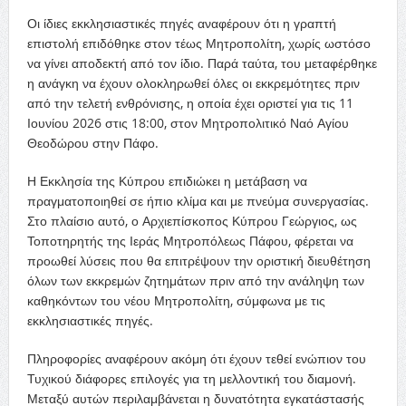
Οι ίδιες εκκλησιαστικές πηγές αναφέρουν ότι η γραπτή
επιστολή επιδόθηκε στον τέως Μητροπολίτη, χωρίς ωστόσο
να γίνει αποδεκτή από τον ίδιο. Παρά ταύτα, του μεταφέρθηκε
η ανάγκη να έχουν ολοκληρωθεί όλες οι εκκρεμότητες πριν
από την τελετή ενθρόνισης, η οποία έχει οριστεί για τις 11
Ιουνίου 2026 στις 18:00, στον Μητροπολιτικό Ναό Αγίου
Θεοδώρου στην Πάφο.
Η Εκκλησία της Κύπρου επιδιώκει η μετάβαση να
πραγματοποιηθεί σε ήπιο κλίμα και με πνεύμα συνεργασίας.
Στο πλαίσιο αυτό, ο Αρχιεπίσκοπος Κύπρου Γεώργιος, ως
Τοποτηρητής της Ιεράς Μητροπόλεως Πάφου, φέρεται να
προωθεί λύσεις που θα επιτρέψουν την οριστική διευθέτηση
όλων των εκκρεμών ζητημάτων πριν από την ανάληψη των
καθηκόντων του νέου Μητροπολίτη, σύμφωνα με τις
εκκλησιαστικές πηγές.
Πληροφορίες αναφέρουν ακόμη ότι έχουν τεθεί ενώπιον του
Τυχικού διάφορες επιλογές για τη μελλοντική του διαμονή.
Μεταξύ αυτών περιλαμβάνεται η δυνατότητα εγκατάστασής