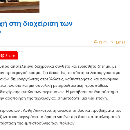
 στη διαχείριση των
ν
Print
Email
Share
προ αποτελεί ένα διαχρονικά σύνθετο και ευαίσθητο ζήτημα, με
 τον προσφυγικό κόσμο. Για δεκαετίες, το σύστημα λειτουργούσε με
κασιών, δημιουργώντας στρεβλώσεις, καθυστερήσεις και φαινόμενα
τικό πλαίσιο και μια συνολική μεταρρυθμιστική προσπάθεια,
ς διαχείρισης αυτών των περιουσιών. Η μετάβαση σε ένα σύστημα
 την αξιοποίηση της τεχνολογίας, σηματοδοτεί μια νέα εποχή.
Κ περιουσιών , Ανθή Λακκοτρύπη αναλύει τα βασικά προβλήματα του
νται και περιγράφει το όραμα για ένα πιο δίκαιο, αποτελεσματικό
ατάσταση της εμπιστοσύνης των πολιτών.