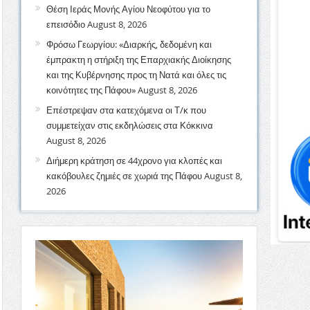
Θέση Ιεράς Μονής Αγίου Νεοφύτου για το
επεισόδιο
August 8, 2026
Φρόσω Γεωργίου: «Διαρκής, δεδομένη και
έμπρακτη η στήριξη της Επαρχιακής Διοίκησης
και της Κυβέρνησης προς τη Νατά και όλες τις
κοινότητες της Πάφου»
August 8, 2026
Επέστρεψαν στα κατεχόμενα οι Τ/κ που
συμμετείχαν στις εκδηλώσεις στα Κόκκινα
August 8, 2026
Διήμερη κράτηση σε 44χρονο για κλοπές και
κακόβουλες ζημιές σε χωριά της Πάφου
August 8,
2026