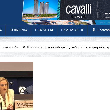
Α
ΚΟΙΝΩΝΙΑ
ΕΚΚΛΗΣΙΑ
ΕΚΔΗΛΩΣΕΙΣ
Podcas
Φρόσω Γεωργίου: «Διαρκής, δεδομένη και έμπρακτη η στήριξη της Επαρχι