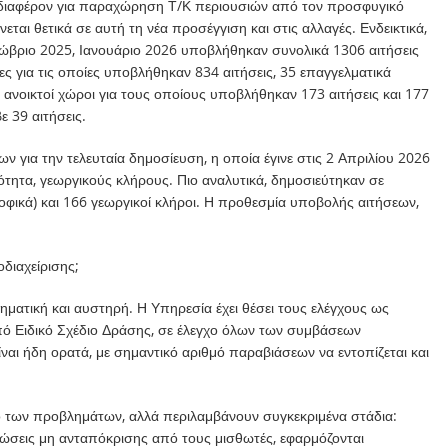
ενδιαφέρον για παραχώρηση Τ/Κ περιουσιών από τον προσφυγικό
νεται θετικά σε αυτή τη νέα προσέγγιση και στις αλλαγές. Ενδεικτικά,
Οκτώβριο 2025, Ιανουάριο 2026 υποβλήθηκαν συνολικά 1306 αιτήσεις
ες για τις οποίες υποβλήθηκαν 834 αιτήσεις, 35 επαγγελματικά
 ανοικτοί χώροι για τους οποίους υποβλήθηκαν 173 αιτήσεις και 177
 39 αιτήσεις.
ων για την τελευταία δημοσίευση, η οποία έγινε στις 2 Απριλίου 2026
ότητα, γεωργικούς κλήρους. Πιο αναλυτικά, δημοσιεύτηκαν σε
ροφικά) και 166 γεωργικοί κλήροι. Η προθεσμία υποβολής αιτήσεων,
διαχείρισης;
ηματική και αυστηρή. Η Υπηρεσία έχει θέσει τους ελέγχους ως
ό Ειδικό Σχέδιο Δράσης, σε έλεγχο όλων των συμβάσεων
αι ήδη ορατά, με σημαντικό αριθμό παραβιάσεων να εντοπίζεται και
μό των προβλημάτων, αλλά περιλαμβάνουν συγκεκριμένα στάδια:
τώσεις μη ανταπόκρισης από τους μισθωτές, εφαρμόζονται