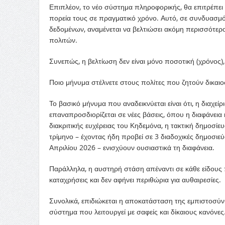
Επιπλέον, το νέο σύστημα πληροφορικής, θα επιτρέπει
πορεία τους σε πραγματικό χρόνο. Αυτό, σε συνδυασμό
δεδομένων, αναμένεται να βελτιώσει ακόμη περισσότερ
πολιτών.
Συνεπώς, η βελτίωση δεν είναι μόνο ποσοτική (χρόνος),
Ποιο μήνυμα στέλνετε στους πολίτες που ζητούν δικαιο
Το βασικό μήνυμα που αναδεικνύεται είναι ότι, η διαχεί
επαναπροσδιορίζεται σε νέες βάσεις, όπου η διαφάνεια
διακριτικής ευχέρειας του Κηδεμόνα, η τακτική δημοσί
τρίμηνο – έχοντας ήδη προβεί σε 3 διαδοχικές δημοσιεύ
Απριλίου 2026 – ενισχύουν ουσιαστικά τη διαφάνεια.
Παράλληλα, η αυστηρή στάση απέναντι σε κάθε είδους π
καταχρήσεις και δεν αφήνει περιθώρια για αυθαιρεσίες.
Συνολικά, επιδιώκεται η αποκατάσταση της εμπιστοσύν
σύστημα που λειτουργεί με σαφείς και δίκαιους κανόνες