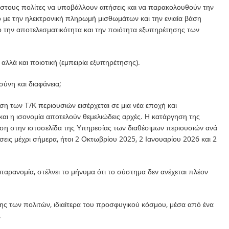
 στους πολίτες να υποβάλλουν αιτήσεις και να παρακολουθούν την
 με την ηλεκτρονική πληρωμή μισθωμάτων και την ενιαία βάση
ο την αποτελεσματικότητα και την ποιότητα εξυπηρέτησης των
 αλλά και ποιοτική (εμπειρία εξυπηρέτησης).
σύνη και διαφάνεια;
ριση των Τ/Κ περιουσιών εισέρχεται σε μια νέα εποχή και
 και η ισονομία αποτελούν θεμελιώδεις αρχές. Η κατάργηση της
ευση στην ιστοσελίδα της Υπηρεσίας των διαθέσιμων περιουσιών ανά
σεις μέχρι σήμερα, ήτοι 2 Οκτωβρίου 2025, 2 Ιανουαρίου 2026 και 2
αρανομία, στέλνει το μήνυμα ότι το σύστημα δεν ανέχεται πλέον
ης των πολιτών, ιδιαίτερα του προσφυγικού κόσμου, μέσα από ένα
.