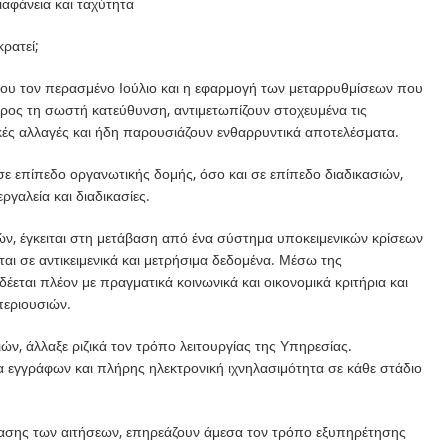
ιαφάνεια και ταχύτητα
ρατεί;
ου τον περασμένο Ιούλιο και η εφαρμογή των μεταρρυθμίσεων που
προς τη σωστή κατεύθυνση, αντιμετωπίζουν στοχευμένα τις
ικές αλλαγές και ήδη παρουσιάζουν ενθαρρυντικά αποτελέσματα.
σε επίπεδο οργανωτικής δομής, όσο και σε επίπεδο διαδικασιών,
γαλεία και διαδικασίες.
ών, έγκειται στη μετάβαση από ένα σύστημα υποκειμενικών κρίσεων
ται σε αντικειμενικά και μετρήσιμα δεδομένα. Μέσω της
εται πλέον με πραγματικά κοινωνικά και οικονομικά κριτήρια και
περιουσιών.
ν, άλλαξε ριζικά τον τρόπο λειτουργίας της Υπηρεσίας.
α εγγράφων και πλήρης ηλεκτρονική ιχνηλασιμότητα σε κάθε στάδιο
έτασης των αιτήσεων, επηρεάζουν άμεσα τον τρόπο εξυπηρέτησης