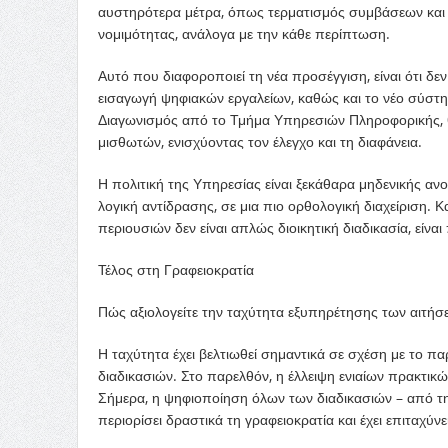
αυστηρότερα μέτρα, όπως τερματισμός συμβάσεων και
νομιμότητας, ανάλογα με την κάθε περίπτωση.
Αυτό που διαφοροποιεί τη νέα προσέγγιση, είναι ότι δε
εισαγωγή ψηφιακών εργαλείων, καθώς και το νέο σύστ
Διαγωνισμός από το Τμήμα Υπηρεσιών Πληροφορικής,
μισθωτών, ενισχύοντας τον έλεγχο και τη διαφάνεια.
Η πολιτική της Υπηρεσίας είναι ξεκάθαρα μηδενικής αν
λογική αντίδρασης, σε μια πιο ορθολογική διαχείριση. Κα
περιουσιών δεν είναι απλώς διοικητική διαδικασία, είνα
Τέλος στη Γραφειοκρατία
Πώς αξιολογείτε την ταχύτητα εξυπηρέτησης των αιτήσ
Η ταχύτητα έχει βελτιωθεί σημαντικά σε σχέση με το π
διαδικασιών. Στο παρελθόν, η έλλειψη ενιαίων πρακτικώ
Σήμερα, η ψηφιοποίηση όλων των διαδικασιών – από την
περιορίσει δραστικά τη γραφειοκρατία και έχει επιταχύ