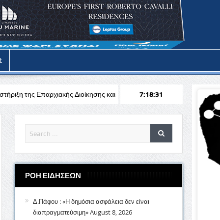
t
ακής Διοίκησης και της Κυβέρνησης προς τη Νατά και όλες τις κοινότητ
7:18:32
ΡΟΗ ΕΙΔΗΣΕΩΝ
Δ.Πάφου : «Η δημόσια ασφάλεια δεν είναι
διαπραγματεύσιμη»
August 8, 2026