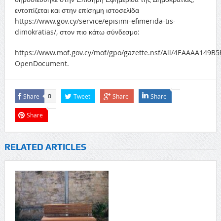
εντοπίζεται και στην επίσημη ιστοσελίδα
https://www.gov.cy/service/episimi-efimerida-tis-
dimokratias/, στον πιο κάτω σύνδεσμο:
https://www.mof.gov.cy/mof/gpo/gazette.nsf/All/4EAAAA149
OpenDocument.
Share
Tweet
Share
Share
0
Share
RELATED ARTICLES