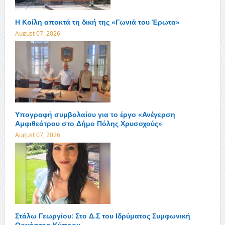
Η Κοίλη αποκτά τη δική της «Γωνιά του Έρωτα»
August 07, 2026
Υπογραφή συμβολαίου για το έργο «Ανέγερση
Αμφιθεάτρου στο Δήμο Πόλης Χρυσοχούς»
August 07, 2026
Στάλω Γεωργίου: Στο Δ.Σ του Ιδρύματος Συμφωνική
Ορχήστρα Κύπρου