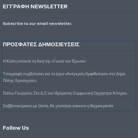
ΕΓΓΡΑΦΗ NEWSLETTER
Subscribe to our email newsletter.
ΠΡΟΣΦΑΤΕΣ ΔΗΜΟΣΙΕΥΣΕΙΣ
Η Κοίλη αποκτά τη δική της «Γωνιά του Έρωτα»
Υπογραφή συμβολαίου για το έργο «Ανέγερση Αμφιθεάτρου στο Δήμο
Πόλης Χρυσοχούς»
Στάλω Γεωργίου: Στο Δ.Σ του Ιδρύματος Συμφωνική Ορχήστρα Κύπρου
Σαββατοκύριακο με ζέστη, θα χτυπήσει κόκκινο η θερμοκρασία
Follow Us