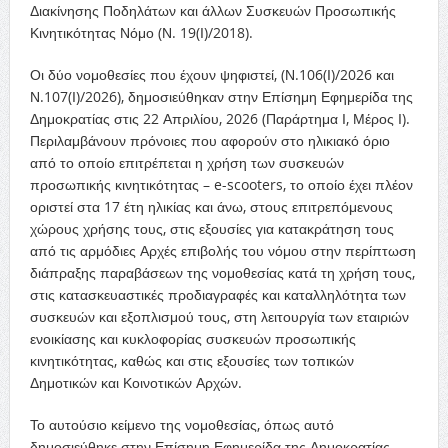
Διακίνησης Ποδηλάτων και άλλων Συσκευών Προσωπικής
Κινητικότητας Νόμο (Ν. 19(Ι)/2018).
Οι δύο νομοθεσίες που έχουν ψηφιστεί, (Ν.106(Ι)/2026 και
Ν.107(Ι)/2026), δημοσιεύθηκαν στην Επίσημη Εφημερίδα της
Δημοκρατίας στις 22 Απριλίου, 2026 (Παράρτημα Ι, Μέρος Ι).
Περιλαμβάνουν πρόνοιες που αφορούν στο ηλικιακό όριο
από το οποίο επιτρέπεται η χρήση των συσκευών
προσωπικής κινητικότητας – e-scooters, το οποίο έχει πλέον
οριστεί στα 17 έτη ηλικίας και άνω, στους επιτρεπόμενους
χώρους χρήσης τους, στις εξουσίες για κατακράτηση τους
από τις αρμόδιες Αρχές επιβολής του νόμου στην περίπτωση
διάπραξης παραβάσεων της νομοθεσίας κατά τη χρήση τους,
στις κατασκευαστικές προδιαγραφές και καταλληλότητα των
συσκευών και εξοπλισμού τους, στη λειτουργία των εταιριών
ενοικίασης και κυκλοφορίας συσκευών προσωπικής
κινητικότητας, καθώς και στις εξουσίες των τοπικών
Δημοτικών και Κοινοτικών Αρχών.
Το αυτούσιο κείμενο της νομοθεσίας, όπως αυτό
δημοσιεύθηκε στην Επίσημη Εφημερίδα της Δημοκρατίας,