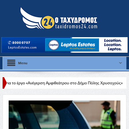
Menu
Ανέγερση Αμφιθεάτρου στο Δήμο Πόλης Χρυσοχούς»
Στάλω Γεωργίου