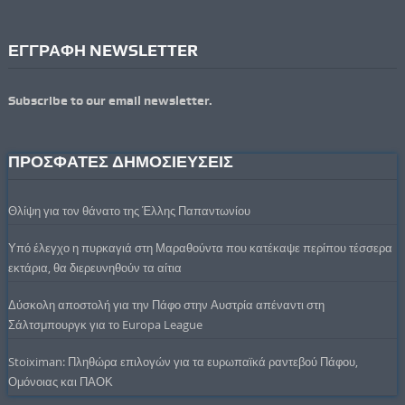
ΕΓΓΡΑΦΗ NEWSLETTER
Subscribe to our email newsletter.
ΠΡΟΣΦΑΤΕΣ ΔΗΜΟΣΙΕΥΣΕΙΣ
Θλίψη για τον θάνατο της Έλλης Παπαντωνίου
Υπό έλεγχο η πυρκαγιά στη Μαραθούντα που κατέκαψε περίπου τέσσερα
εκτάρια, θα διερευνηθούν τα αίτια
Δύσκολη αποστολή για την Πάφο στην Αυστρία απέναντι στη
Σάλτσμπουργκ για το Europa League
Stoiximan: Πληθώρα επιλογών για τα ευρωπαϊκά ραντεβού Πάφου,
Ομόνοιας και ΠΑΟΚ