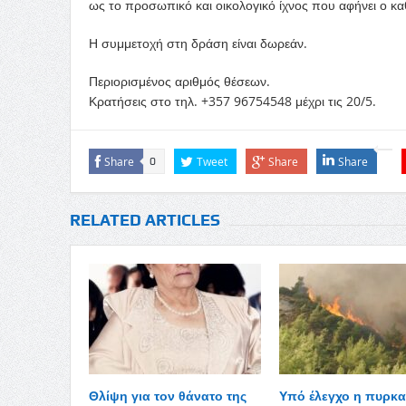
ως το προσωπικό και οικολογικό ίχνος που αφήνει ο κα
Η συμμετοχή στη δράση είναι δωρεάν.
Περιορισμένος αριθμός θέσεων.
Κρατήσεις στο τηλ. +357 96754548 μέχρι τις 20/5.
Share
Tweet
Share
Share
0
RELATED ARTICLES
Θλίψη για τον θάνατο της
Υπό έλεγχο η πυρκα