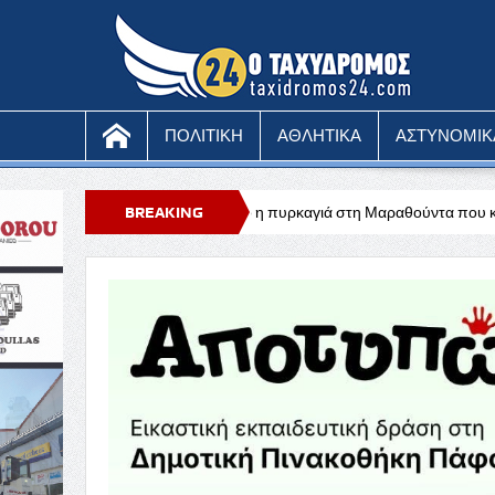
ΠΟΛΙΤΙΚΗ
ΑΘΛΗΤΙΚΑ
ΑΣΤΥΝΟΜΙΚ
Υπό έλεγχο η πυρκαγιά στη Μαραθούντα που κατέκαψε περίπου τέσσε
BREAKING
NEWS