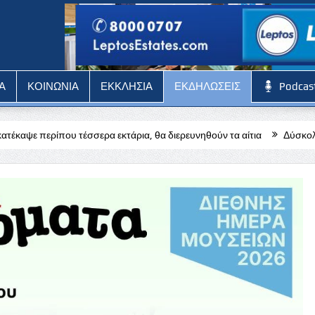
Α
ΚΟΙΝΩΝΙΑ
ΕΚΚΛΗΣΙΑ
ΕΚΔΗΛΩΣΕΙΣ
Podcas
ρα εκτάρια, θα διερευνηθούν τα αίτια
Δύσκολη αποστολή για την 