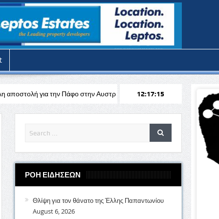
t
Πάφο στην Αυστρία απέναντι στη Σάλτσμπουργκ για το Europa League
12:17:16
ΡΟΗ ΕΙΔΗΣΕΩΝ
Θλίψη για τον θάνατο της Έλλης Παπαντωνίου
August 6, 2026