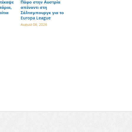
τέκαψε
Πάφο στην Αυστρία
τάρια,
απέναντι στη
αίτια
Σάλτσμπουργκ για το
Europa League
August 06, 2026