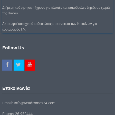
Διήμερη κράτηση σε 44χρονο για κλοπές και κακόβουλες ζημιές σε χωριά
της Πάφου
Ακταιωροί κατοχικού καθεστώτος στα ανοικτά των Κοκκίνων για
εορτασμούς Τ/κ
Follow Us
Επικοινωνία
Email: info@taxidromos24.com
Phone: 26 952444