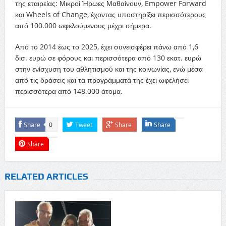
της εταιρείας: Μικροί Ήρωες Μαθαίνουν, Empower Forward
και Wheels of Change, έχοντας υποστηρίξει περισσότερους
από 100.000 ωφελούμενους μέχρι σήμερα.
Από το 2014 έως το 2025, έχει συνεισφέρει πάνω από 1,6
δισ. ευρώ σε φόρους και περισσότερα από 130 εκατ. ευρώ
στην ενίσχυση του αθλητισμού και της κοινωνίας, ενώ μέσα
από τις δράσεις και τα προγράμματά της έχει ωφελήσει
περισσότερα από 148.000 άτομα.
Share
Tweet
Share
Share
0
Share
RELATED ARTICLES