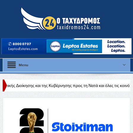
Menu
αι της Κυβέρνησης προς τη Νατά και όλες τις κοινότητες της Πάφου»