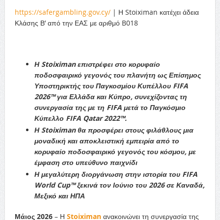
https://safergambling.gov.cy/
| Η Stoiximan κατέχει άδεια
Κλάσης Β’ από την ΕΑΣ με αριθμό B018
Η Stoiximan επιστρέφει στο κορυφαίο
ποδοσφαιρικό γεγονός του πλανήτη ως Επίσημος
Υποστηρικτής του Παγκοσμίου Κυπέλλου FIFA
2026™ για Ελλάδα και Κύπρο, συνεχίζοντας τη
συνεργασία της με τη FIFA μετά το Παγκόσμιο
Κύπελλο FIFA Qatar 2022™.
Η Stoiximan θα προσφέρει στους φιλάθλους μια
μοναδική και αποκλειστική εμπειρία από το
κορυφαίο ποδοσφαιρικό γεγονός του κόσμου, με
έμφαση στο υπεύθυνο παιχνίδι
Η μεγαλύτερη διοργάνωση στην ιστορία του FIFA
World Cup™ ξεκινά τον Ιούνιο του 2026 σε Καναδά,
Μεξικό και ΗΠΑ
Μάιος 2026
– Η
Stoiximan
ανακοινώνει τη συνεργασία της