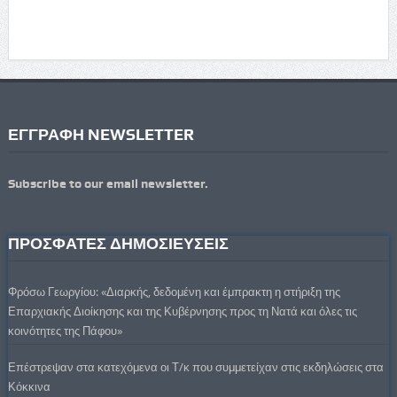
ΕΓΓΡΑΦΗ NEWSLETTER
Subscribe to our email newsletter.
ΠΡΟΣΦΑΤΕΣ ΔΗΜΟΣΙΕΥΣΕΙΣ
Φρόσω Γεωργίου: «Διαρκής, δεδομένη και έμπρακτη η στήριξη της
Επαρχιακής Διοίκησης και της Κυβέρνησης προς τη Νατά και όλες τις
κοινότητες της Πάφου»
Επέστρεψαν στα κατεχόμενα οι Τ/κ που συμμετείχαν στις εκδηλώσεις στα
Κόκκινα