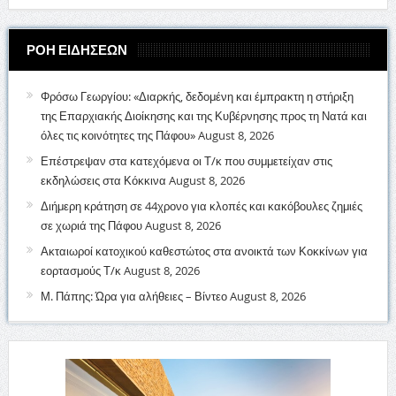
ΡΟΗ ΕΙΔΗΣΕΩΝ
Φρόσω Γεωργίου: «Διαρκής, δεδομένη και έμπρακτη η στήριξη
της Επαρχιακής Διοίκησης και της Κυβέρνησης προς τη Νατά και
όλες τις κοινότητες της Πάφου»
August 8, 2026
Επέστρεψαν στα κατεχόμενα οι Τ/κ που συμμετείχαν στις
εκδηλώσεις στα Κόκκινα
August 8, 2026
Διήμερη κράτηση σε 44χρονο για κλοπές και κακόβουλες ζημιές
σε χωριά της Πάφου
August 8, 2026
Ακταιωροί κατοχικού καθεστώτος στα ανοικτά των Κοκκίνων για
εορτασμούς Τ/κ
August 8, 2026
Μ. Πάπης: Ώρα για αλήθειες – Βίντεο
August 8, 2026