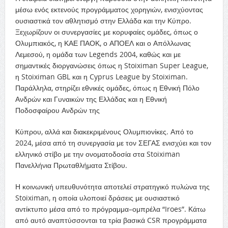
μέσω ενός εκτενούς προγράμματος χορηγιών, ενισχύοντας
ουσιαστικά τον αθλητισμό στην Ελλάδα και την Κύπρο.
Ξεχωρίζουν οι συνεργασίες με κορυφαίες ομάδες, όπως ο
Ολυμπιακός, η ΚΑΕ ΠΑΟΚ, ο ΑΠΟΕΛ και ο Απόλλωνας
Λεμεσού, η ομάδα των Legends 2004, καθώς και με
σημαντικές διοργανώσεις όπως η Stoiximan Super League,
η Stoiximan GBL και η Cyprus League by Stoiximan.
Παράλληλα, στηρίζει εθνικές ομάδες, όπως η Εθνική Πόλο
Ανδρών και Γυναικών της Ελλάδας και η Εθνική
Ποδοσφαίρου Ανδρών της
Κύπρου, αλλά και διακεκριμένους Ολυμπιονίκες. Από το
2024, μέσα από τη συνεργασία με τον ΣΕΓΑΣ ενισχύει και τον
ελληνικό στίβο με την ονοματοδοσία στα Stoiximan
Πανελλήνια Πρωταθλήματα Στίβου.
Η κοινωνική υπευθυνότητα αποτελεί στρατηγικό πυλώνα της
Stoiximan, η οποία υλοποιεί δράσεις με ουσιαστικό
αντίκτυπο μέσα από το πρόγραμμα–ομπρέλα “Iroes”. Κάτω
από αυτό αναπτύσσονται τα τρία βασικά CSR προγράμματα