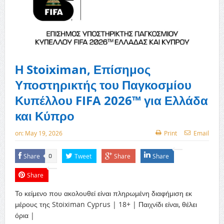
Η Stoiximan, Επίσημος
Υποστηρικτής του Παγκοσμίου
Κυπέλλου FIFA 2026™ για Ελλάδα
και Κύπρο
on:
May 19, 2026
Print
Email
Share
Tweet
Share
Share
0
Share
Το κείμενο που ακολουθεί είναι πληρωμένη διαφήμιση εκ
μέρους της Stoiximan Cyprus | 18+ | Παιχνίδι είναι, θέλει
όρια |