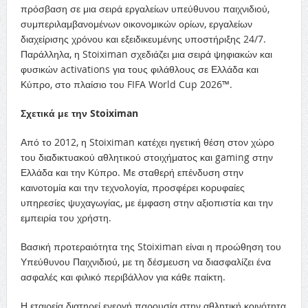
πρόσβαση σε μια σειρά εργαλείων υπεύθυνου παιχνιδιού,
συμπεριλαμβανομένων οικονομικών ορίων, εργαλείων
διαχείρισης χρόνου και εξειδικευμένης υποστήριξης 24/7.
Παράλληλα, η Stoiximan σχεδιάζει μια σειρά ψηφιακών και
φυσικών activations για τους φιλάθλους σε Ελλάδα και
Κύπρο, στο πλαίσιο του FIFA World Cup 2026™.
Σχετικά με την Stoiximan
Από το 2012, η Stoiximan κατέχει ηγετική θέση στον χώρο
του διαδικτυακού αθλητικού στοιχήματος και gaming στην
Ελλάδα και την Κύπρο. Με σταθερή επένδυση στην
καινοτομία και την τεχνολογία, προσφέρει κορυφαίες
υπηρεσίες ψυχαγωγίας, με έμφαση στην αξιοπιστία και την
εμπειρία του χρήστη.
Βασική προτεραιότητα της Stoiximan είναι η προώθηση του
Υπεύθυνου Παιχνιδιού, με τη δέσμευση να διασφαλίζει ένα
ασφαλές και φιλικό περιβάλλον για κάθε παίκτη.
Η εταιρεία διατηρεί ενεργή παρουσία στην αθλητική κοινότητα