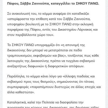
Πάφου, Σάββα Ζαννούπα, καταγγέλλει το ΣΗΚΟΥ ΠΑΝΩ.
Σε ανακοίνωσή του, το κόμμα αναφέρει ότι καταδικάζει
«απερίφραστα την επίθεση κατά του Σάββα Ζαννούπα,
υποψηφίου βουλευτή με το ΣΗΚΟΥ ΠΑΝΩ στην εκλογική
περιφέρεια της Πάφου, εντός του Δικαστηρίου Λάρνακας και
στον περιβάλλοντα χώρο του».
Το ΣΗΚΟΥ ΠΑΝΩ υπογραμμίζει ότι «η απονομή της
δικαιοσύνης δεν μπορεί να μετατρέπεται σε πεδίο
τραμπουκισμών, εκφοβισμών και βίας», τονίζοντας πως κάθε
λειτουργός της Δικαιοσύνης πρέπει να τυγχάνει σεβασμού
ανεξαρτήτως διαφωνιών ή διαφορετικών απόψεων.
Παράλληλα, το κόμμα κάνει λόγο για «έλλειψη παιδείας και
σεβασμού προς τους θεσμούς», σημειώνοντας ότι τέτοιες
συμπεριφορές «παραπέμπουν δυστυχώς σε άλλες εποχές και
άλλα καθεστώτα».
Καταληκτικά, καλεί την Πολιτεία να διασφαλίσει την
προστασία του κύρους της Δικαιοσύνης, της δημόσιας τάξης