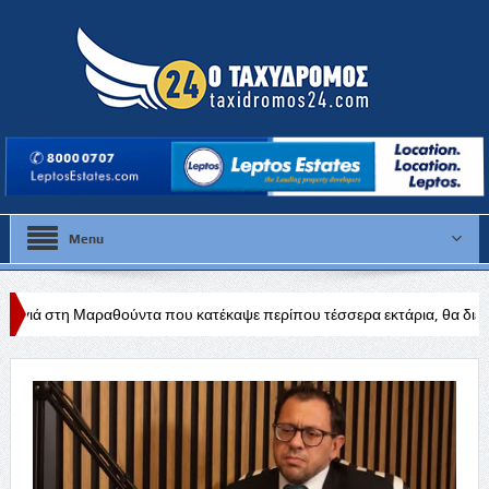
Menu
ύντα που κατέκαψε περίπου τέσσερα εκτάρια, θα διερευνηθούν τα αίτι