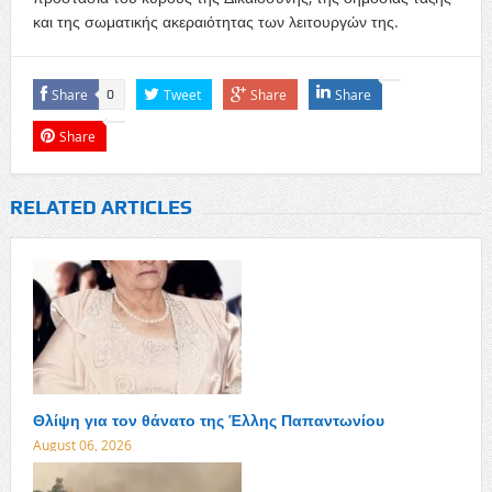
και της σωματικής ακεραιότητας των λειτουργών της.
Share
Tweet
Share
Share
0
Share
RELATED ARTICLES
Θλίψη για τον θάνατο της Έλλης Παπαντωνίου
August 06, 2026