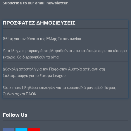
Subscribe to our email newsletter.
ΠΡΟΣΦΑΤΕΣ ΔΗΜΟΣΙΕΥΣΕΙΣ
Θλίψη για τον θάνατο της Έλλης Παπαντωνίου
Υπό έλεγχο η πυρκαγιά στη Μαραθούντα που κατέκαψε περίπου τέσσερα
εκτάρια, θα διερευνηθούν τα αίτια
Δύσκολη αποστολή για την Πάφο στην Αυστρία απέναντι στη
Σάλτσμπουργκ για το Europa League
Stoiximan: Πληθώρα επιλογών για τα ευρωπαϊκά ραντεβού Πάφου,
Ομόνοιας και ΠΑΟΚ
Follow Us