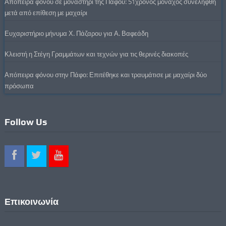
Απόπειρα φόνου σε μοναστήρι της Πάφου: 51χρονος μοναχός συνελήφθη
μετά από επίθεση με μαχαίρι
Ευχαριστήριο μήνυμα Χ. Πάζαρου για Α. Βαφεάδη
Κλειστή η Στέγη Γραμμάτων και τεχνών για τις θερινές διακοπές
Απόπειρα φόνου στην Πάφο: Επιτέθηκε και τραυμάτισε με μαχαίρι δύο
πρόσωπα
Follow Us
Επικοινωνία