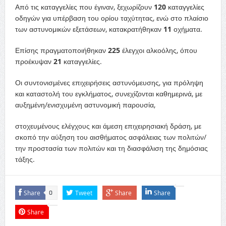
Από τις καταγγελίες που έγιναν, ξεχωρίζουν
120
καταγγελίες
οδηγών για υπέρβαση του ορίου ταχύτητας, ενώ στο πλαίσιο
των αστυνομικών εξετάσεων, κατακρατήθηκαν
11
οχήματα.
Επίσης πραγματοποιήθηκαν
225
έλεγχοι αλκοόλης, όπου
προέκυψαν
21
καταγγελίες.
Οι συντονισμένες επιχειρήσεις αστυνόμευσης, για πρόληψη
και καταστολή του εγκλήματος, συνεχίζονται καθημερινά, με
αυξημένη/ενισχυμένη αστυνομική παρουσία,
στοχευμένους ελέγχους και άμεση επιχειρησιακή δράση, με
σκοπό την αύξηση του αισθήματος ασφάλειας των πολιτών/
την προστασία των πολιτών και τη διασφάλιση της δημόσιας
τάξης.
Share
Tweet
Share
Share
0
Share