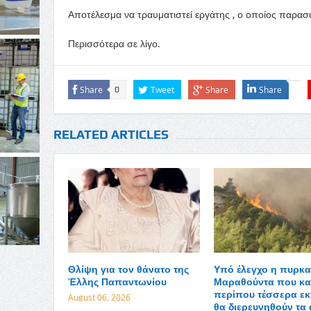
Αποτέλεσμα να τραυματιστεί εργάτης , ο οποίος παρα
Περισσότερα σε λίγο.
Share
Tweet
Share
Share
0
RELATED ARTICLES
Θλίψη για τον θάνατο της
Υπό έλεγχο η πυρκα
Έλλης Παπαντωνίου
Μαραθούντα που κα
περίπου τέσσερα εκ
August 06, 2026
θα διερευνηθούν τα 