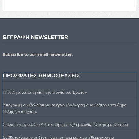
ΕΓΓΡΑΦΗ NEWSLETTER
Subscribe to our email newsletter.
ΠΡΟΣΦΑΤΕΣ ΔΗΜΟΣΙΕΥΣΕΙΣ
Η Κοίλη αποκτά τη δική της «Γωνιά του Έρωτα»
Υπογραφή συμβολαίου για το έργο «Ανέγερση Αμφιθεάτρου στο Δήμο
Πόλης Χρυσοχούς»
Στάλω Γεωργίου: Στο Δ.Σ του Ιδρύματος Συμφωνική Ορχήστρα Κύπρου
Σαββατοκύριακο με ζέστη, θα χτυπήσει κόκκινο η θερμοκρασία