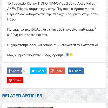
Το Γυναικείο Κίνημα ΠΟΓΟ ΠΑΦΟΥ μαζί με το AKEL Pafou –
ΑΚΕΛ Πάφου, συμμετειχαν στην Παγκύπρια Δράση για το
Περιβάλλον καθαρίζοντας την περιοχή «Χάβρικα» στην Κάτω
Πάφο.
​Για εμάς το περιβάλλον δεν είναι σύνθημα, είναι καθημερινή
ευθύνη και προτεραιότητα.
​Ευχαριστουμε όσες και όσους συμμετείχαν στην εκστρατεία!
​Μαζί ενημερωνόμαστε – Μαζί δρούμε!
Share
Tweet
Share
Share
0
Share
RELATED ARTICLES