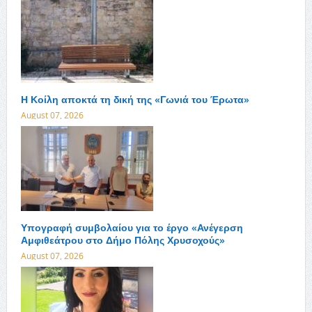
Η Κοίλη αποκτά τη δική της «Γωνιά του Έρωτα»
August 07, 2026
Υπογραφή συμβολαίου για το έργο «Ανέγερση
Αμφιθεάτρου στο Δήμο Πόλης Χρυσοχούς»
August 07, 2026