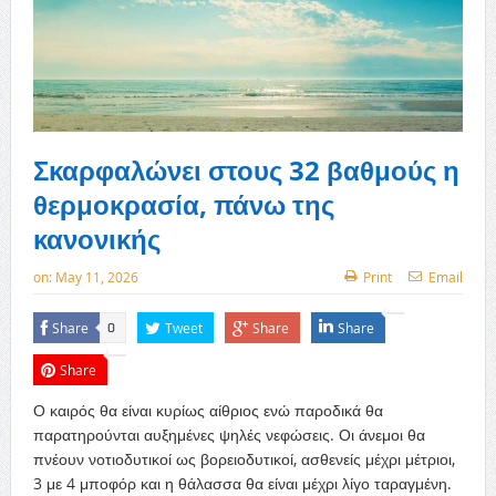
Σκαρφαλώνει στους 32 βαθμούς η
θερμοκρασία, πάνω της
κανονικής
on:
May 11, 2026
Print
Email
Share
Tweet
Share
Share
0
Share
Ο καιρός θα είναι κυρίως αίθριος ενώ παροδικά θα
παρατηρούνται αυξημένες ψηλές νεφώσεις. Οι άνεμοι θα
πνέουν νοτιοδυτικοί ως βορειοδυτικοί, ασθενείς μέχρι μέτριοι,
3 με 4 μποφόρ και η θάλασσα θα είναι μέχρι λίγο ταραγμένη.