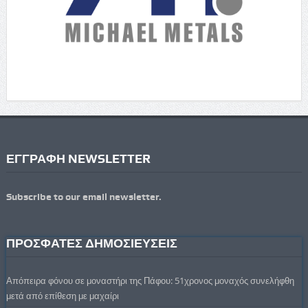
ΕΓΓΡΑΦΗ NEWSLETTER
Subscribe to our email newsletter.
ΠΡΟΣΦΑΤΕΣ ΔΗΜΟΣΙΕΥΣΕΙΣ
Απόπειρα φόνου σε μοναστήρι της Πάφου: 51χρονος μοναχός συνελήφθη
μετά από επίθεση με μαχαίρι