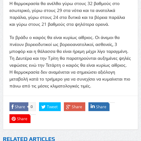
Η θερμοκρασία θα ανέλθει γύρω στους 32 βαθμούς στο
εσωτερικό, γύρω στους 29 στα νότια και τα ανατολικά
παράλια, γύρω στους 24 στα δυτικά και τα βόρεια παράλια
και γύρω στους 21 βαθμούς στα ψηλότερα ορεινά.
Το βράδυ ο καιρός θα είναι κυρίως αίθριος. Οι άνεμοι θα
πνέουν βορειοδυτικοί ως βορειοανατολικοί, ασθενείς, 3
μποφόρ και η θάλασσα θα είναι ήρεμη μέχρι λίγο ταραγμένη.
Τη Δευτέρα και την Τρίτη θα παρατηρούνται αυξημένες ψηλές
νεφώσεις ενώ την Τετάρτη ο καιρός θα είναι κυρίως αίθριος.
Η θερμοκρασία δεν αναμένεται να σημειώσει αξιόλογη
μεταβολή κατά το τριήμερο για να συνεχίσει να κυμαίνεται πιο
πάνω από τις μέσες κλιματολογικές τιμές.
Share
Tweet
Share
Share
0
Share
RELATED ARTICLES