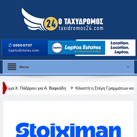
Menu
 για Α. Βαφεάδη
Κλειστή η Στέγη Γραμμάτων και τεχνών για τις θεριν