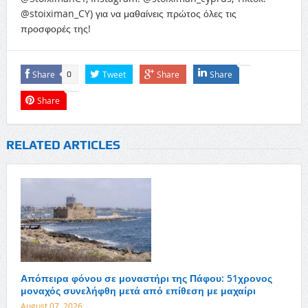
@stoiximan_CY) για να μαθαίνεις πρώτος όλες τις
προσφορές της!
Share
Tweet
Share
Share
0
Share
RELATED ARTICLES
Απόπειρα φόνου σε μοναστήρι της Πάφου: 51χρονος
μοναχός συνελήφθη μετά από επίθεση με μαχαίρι
August 07, 2026