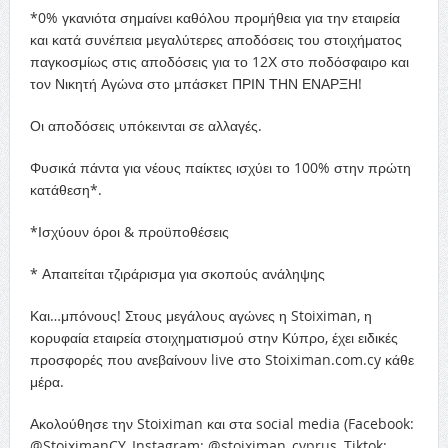
*0% γκανιότα σημαίνει καθόλου προμήθεια για την εταιρεία
και κατά συνέπεια μεγαλύτερες αποδόσεις του στοιχήματος
παγκοσμίως στις αποδόσεις για το 12Χ στο ποδόσφαιρο και
τον Νικητή Αγώνα στο μπάσκετ ΠΡΙΝ ΤΗΝ ΕΝΑΡΞΗ!
Οι αποδόσεις υπόκεινται σε αλλαγές.
Φυσικά πάντα για νέους παίκτες ισχύει το 100% στην πρώτη
κατάθεση*.
*Ισχύουν όροι & προϋποθέσεις
* Απαιτείται τζιράρισμα για σκοπούς ανάληψης
Και…μπόνους! Στους μεγάλους αγώνες η Stoiximan, η
κορυφαία εταιρεία στοιχηματισμού στην Κύπρο, έχει ειδικές
προσφορές που ανεβαίνουν live στο Stoiximan.com.cy κάθε
μέρα.
Ακολούθησε την Stoiximan και στα social media (Facebook:
@StoiximanCY, Instagram: @stoiximan_cyprus, Tiktok: