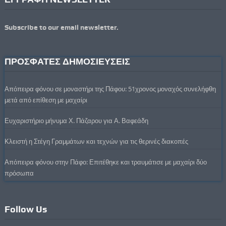
Subscribe to our email newsletter.
ΠΡΟΣΦΑΤΕΣ ΔΗΜΟΣΙΕΥΣΕΙΣ
Απόπειρα φόνου σε μοναστήρι της Πάφου: 51χρονος μοναχός συνελήφθη
μετά από επίθεση με μαχαίρι
Ευχαριστήριο μήνυμα Χ. Πάζαρου για Α. Βαφεάδη
Κλειστή η Στέγη Γραμμάτων και τεχνών για τις θερινές διακοπές
Απόπειρα φόνου στην Πάφο: Επιτέθηκε και τραυμάτισε με μαχαίρι δύο
πρόσωπα
Follow Us