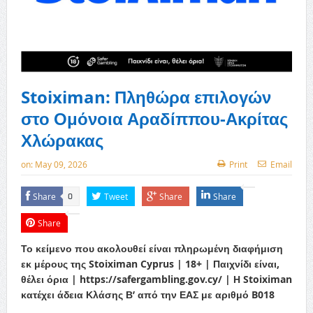
Stoiximan: Πληθώρα επιλογών
στο Ομόνοια Αραδίππου-Ακρίτας
Χλώρακας
on:
May 09, 2026
Print
Email
Share
Tweet
Share
Share
0
Share
Το κείμενο που ακολουθεί είναι πληρωμένη διαφήμιση
εκ μέρους της Stoiximan Cyprus | 18+ | Παιχνίδι είναι,
θέλει όρια | https://safergambling.gov.cy/ | Η Stoiximan
κατέχει άδεια Κλάσης Β’ από την ΕΑΣ με αριθμό B018