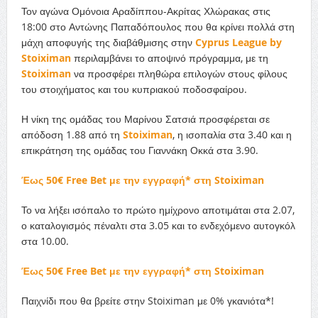
Τον αγώνα Ομόνοια Αραδίππου-Ακρίτας Χλώρακας στις
18:00 στο Αντώνης Παπαδόπουλος που θα κρίνει πολλά στη
μάχη αποφυγής της διαβάθμισης στην
Cyprus
League
by
Stoiximan
περιλαμβάνει το αποψινό πρόγραμμα, με τη
Stoiximan
να προσφέρει πληθώρα επιλογών στους φίλους
του στοιχήματος και του κυπριακού ποδοσφαίρου.
Η νίκη της ομάδας του Μαρίνου Σατσιά προσφέρεται σε
απόδοση 1.88 από τη
Stoiximan
, η ισοπαλία στα 3.40 και η
επικράτηση της ομάδας του Γιαννάκη Οκκά στα 3.90.
Έως 50€ Free Bet με την εγγραφή* στη Stoiximan
Το να λήξει ισόπαλο το πρώτο ημίχρονο αποτιμάται στα 2.07,
ο καταλογισμός πέναλτι στα 3.05 και το ενδεχόμενο αυτογκόλ
στα 10.00.
Έως 50€ Free Bet με την εγγραφή* στη Stoiximan
Παιχνίδι που θα βρείτε στην Stoiximan με 0% γκανιότα*!