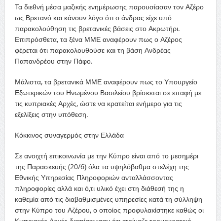
Τα διεθνή μέσα μαζικής ενημέρωσης παρουσίασαν τον Αζέρο
ως Βρετανό και κάνουν λόγο ότι ο άνδρας είχε υπό
παρακολούθηση τις βρετανικές βάσεις στο Ακρωτήρι.
Επιπρόσθετα, τα ξένα ΜΜΕ αναφέρουν πως ο Αζέρος
φέρεται ότι παρακολουθούσε και τη βάση Ανδρέας
Παπανδρέου στην Πάφο.
Μάλιστα, τα βρετανικά ΜΜΕ αναφέρουν πως το Υπουργείο
Εξωτερικών του Ηνωμένου Βασιλείου βρίσκεται σε επαφή με
τις κυπριακές Αρχές, ώστε να κρατείται ενήμερο για τις
εξελίξεις στην υπόθεση.
Κόκκινος συναγερμός στην Ελλάδα
Σε ανοιχτή επικοινωνία με την Κύπρο είναι από το μεσημέρι
της Παρασκευής (20/6) όλα τα υψηλόβαθμα στελέχη της
Εθνικής Υπηρεσίας Πληροφοριών ανταλλάσσοντας
πληροφορίες αλλά και ό,τι υλικό έχει στη διάθεσή της η
καθεμία από τις διαβαθμισμένες υπηρεσίες κατά τη σύλληψη
στην Κύπρο του Αζέρου, ο οποίος προφυλακίστηκε καθώς οι
Κυπριακές Αρχές διαπίστωσαν ότι ετοίμαζε τρομοκρατικό