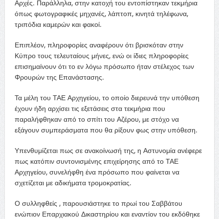
Αρχές. Παράλληλα, στην κατοχή του εντοπίστηκαν τεκμήρια
όπως φωτογραφικές μηχανές, λάπτοπ, κινητά τηλέφωνα,
τριπόδια καμερών και φακοί.
Επιπλέον, πληροφορίες αναφέρουν ότι βρισκόταν στην
Κύπρο τους τελευταίους μήνες, ενώ οι ίδιες πληροφορίες
επισημαίνουν ότι το εν λόγω πρόσωπο ήταν στέλεχος των
Φρουρών της Επανάστασης.
Τα μέλη του ΤΑΕ Αρχηγείου, το οποίο διερευνά την υπόθεση
έχουν ήδη αρχίσει τις εξετάσεις στα τεκμήρια που
παραλήφθηκαν από το σπίτι του Αζέρου, με στόχο να
εξάγουν συμπεράσματα που θα ρίξουν φως στην υπόθεση.
Υπενθυμίζεται πως σε ανακοίνωσή της, η Αστυνομία ανέφερε
πως κατόπιν συντονισμένης επιχείρησης από το ΤΑΕ
Αρχηγείου, συνελήφθη ένα πρόσωπο που φαίνεται να
σχετίζεται με αδικήματα τρομοκρατίας.
Ο συλληφθείς , παρουσιάστηκε το πρωί του Σαββάτου
ενώπιον Επαρχιακού Δικαστηρίου και εναντίον του εκδόθηκε