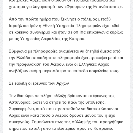
χτύπημα για λογαριασμό των «Φρουρών της Επανάστασης».
Από την πρώτη ημέρα που ξεκίνησε ο πόλεμος μεταξύ
Ισραήλ και Ιράν η Εθνική Υπηρεσία Πληροφοριών είχε τεθεί
σε κόκκινο συναγερμό και ήταν σε online επικοινωνία κυρίως
με τις Υπηρεσίες Ασφαλείας της Κύπρου.
Σύμφωνα με πληροφορίες αναμένεται να ζητηθεί άμεσα από
την Ελλάδα οποιαδήποτε πληροφορία έχει προκύψει μετά και
την προφυλάκιση του Αζέρου, ενώ οι Ελληνικές Αρχές
ανεβάζουν ακόμη περισσότερο το επίπεδο ασφαλείας τους.
Σε εξέλιξη οι έρευνες των Αρχών
Την ίδια ώρα, σε πλήρη εξέλιξη βρίσκονται οι έρευνες της
Αστυνομίας, ώστε να στήσει το παζλ της υπόθεσης.
Συγκεκριμένα, αυτό που προσπαθούν να διαπιστώσουν οι
Αρχές είναι κατά πόσο ο Αζέρος δρούσε μόνος του ή είχε
συνεργούς. Σημειώνεται πως της σύλληψής του προηγήθηκε
σήμα που εστάλη από το εξωτερικό προς τις Κυπριακές