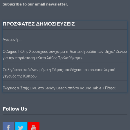
Subscribe to our email newsletter.
ΠΡΟΣΦΑΤΕΣ ΔΗΜΟΣΙΕΥΣΕΙΣ
Αναμονή …
Ο Δήμος Πόλης Χρυσοχούς συγχαίρει τη θεατρική ομάδα των Βήχα/ Ζένιου
για την παράσταση «Κατά λάθος Τρελαθήκαμε»
Σε λιγότερο από έναν μήνα η Πάφος υποδέχεται το κορυφαίο λυρικό
γεγονός της Κύπρου
Γιώρκος & Σαής LIVE στο Sandy Beach από το Round Table 7 Πάφου
Follow Us