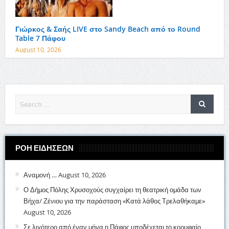
Γιώρκος & Σαής LIVE στο Sandy Beach από το Round
Table 7 Πάφου
August 10, 2026
ΡΟΗ ΕΙΔΗΣΕΩΝ
Αναμονή …
August 10, 2026
Ο Δήμος Πόλης Χρυσοχούς συγχαίρει τη θεατρική ομάδα των
Βήχα/ Ζένιου για την παράσταση «Κατά λάθος Τρελαθήκαμε»
August 10, 2026
Σε λιγότερο από έναν μήνα η Πάφος υποδέχεται το κορυφαίο