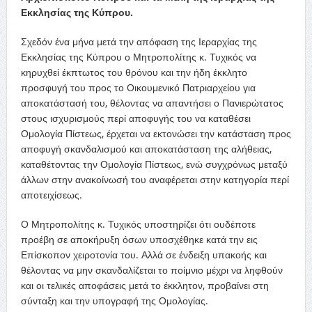
Εκκλησίας της Κύπρου.
Σχεδόν ένα μήνα μετά την απόφαση της Ιεραρχίας της
Εκκλησίας της Κύπρου ο Μητροπολίτης κ. Τυχικός να
κηρυχθεί έκπτωτος του θρόνου και την ήδη έκκλητο
προσφυγή του προς το Οικουμενικό Πατριαρχείου για
αποκατάστασή του, θέλοντας να απαντήσει ο Πανιερώτατος
στους ισχυρισμούς περί αποφυγής του να καταθέσει
Ομολογία Πίστεως, έρχεται να εκτονώσει την κατάσταση προς
αποφυγή σκανδαλισμού και αποκατάσταση της αλήθειας,
καταθέτοντας την Ομολογία Πίστεως, ενώ συγχρόνως μεταξύ
άλλων στην ανακοίνωσή του αναφέρεται στην κατηγορία περί
αποτειχίσεως.
Ο Μητροπολίτης κ. Τυχικός υποστηρίζει ότι ουδέποτε
προέβη σε αποκήρυξη όσων υποσχέθηκε κατά την εις
Επίσκοπον χειροτονία του. Αλλά σε ένδειξη υπακοής και
θέλοντας να μην σκανδαλίζεται το ποίμνιο μέχρι να ληφθούν
και οι τελικές αποφάσεις μετά το έκκλητον, προβαίνει στη
σύνταξη και την υπογραφή της Ομολογίας.