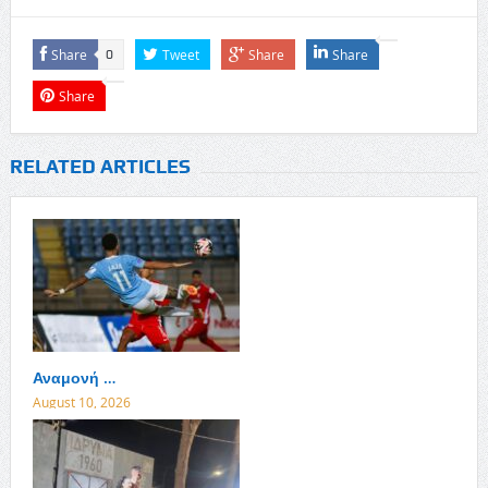
Share
Tweet
Share
Share
0
Share
RELATED ARTICLES
Αναμονή …
August 10, 2026