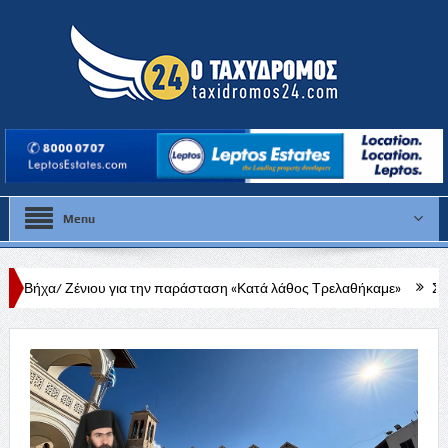
Menu
υ για την παράσταση «Κατά λάθος Τρελαθήκαμε»
Σε λιγότερο από έν