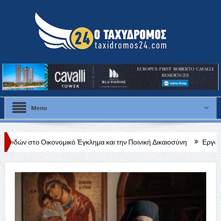
Menu
μικό Έγκλημα και την Ποινική Δικαιοσύνη
Εργασίες σε εξέλιξη στ