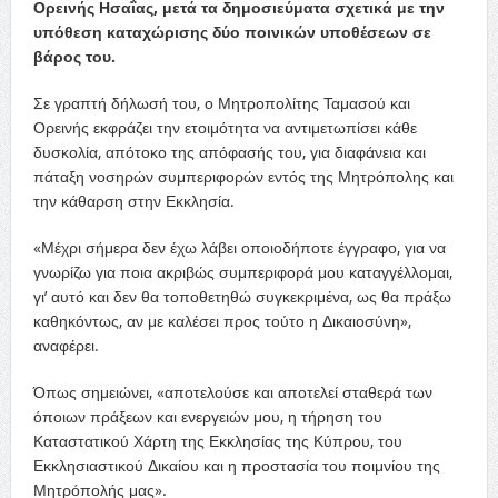
Ορεινής Ησαΐας, μετά τα δημοσιεύματα σχετικά με την
υπόθεση καταχώρισης δύο ποινικών υποθέσεων σε
βάρος του.
Σε γραπτή δήλωσή του, ο Μητροπολίτης Ταμασού και
Ορεινής εκφράζει την ετοιμότητα να αντιμετωπίσει κάθε
δυσκολία, απότοκο της απόφασής του, για διαφάνεια και
πάταξη νοσηρών συμπεριφορών εντός της Μητρόπολης και
την κάθαρση στην Εκκλησία.
«Μέχρι σήμερα δεν έχω λάβει οποιοδήποτε έγγραφο, για να
γνωρίζω για ποια ακριβώς συμπεριφορά μου καταγγέλλομαι,
γι’ αυτό και δεν θα τοποθετηθώ συγκεκριμένα, ως θα πράξω
καθηκόντως, αν με καλέσει προς τούτο η Δικαιοσύνη»,
αναφέρει.
Όπως σημειώνει, «αποτελούσε και αποτελεί σταθερά των
όποιων πράξεων και ενεργειών μου, η τήρηση του
Καταστατικού Χάρτη της Εκκλησίας της Κύπρου, του
Εκκλησιαστικού Δικαίου και η προστασία του ποιμνίου της
Μητρόπολής μας».