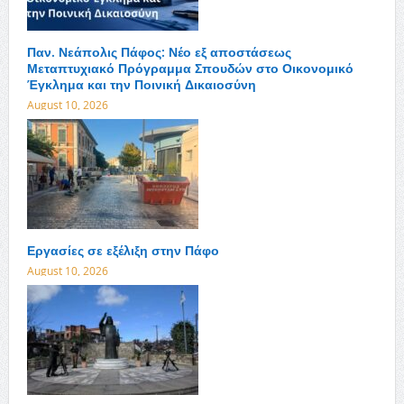
Παν. Νεάπολις Πάφος: Νέο εξ αποστάσεως
Μεταπτυχιακό Πρόγραμμα Σπουδών στο Οικονομικό
Έγκλημα και την Ποινική Δικαιοσύνη
August 10, 2026
Εργασίες σε εξέλιξη στην Πάφο
August 10, 2026