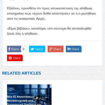
Εξάλλου, προσθέτει ότι προς αποκατάσταση της αλήθειας
επισημαίνει πως «έχουν δοθεί απαντήσεις» σε ό,τι ρωτήθηκε
από τις ανακριτικές Αρχές.
«Είμαι βέβαιος», καταλήγει, «ότι σύντομα θα αποκαλυφθεί
ξανά, όλη η αλήθεια».
Share
Tweet
Share
Share
0
Share
RELATED ARTICLES