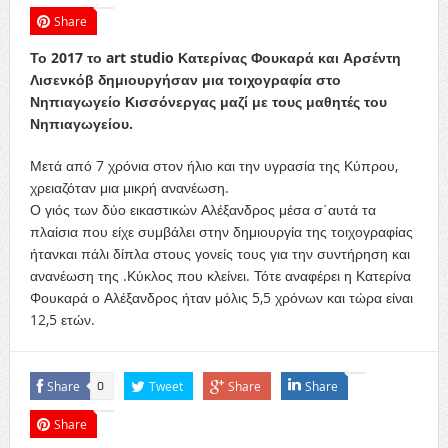
Share
Το 2017 το art studio Κατερίνας Φουκαρά και Αρσέντη
Λισενκόβ δημιουργήσαν μια τοιχογραφία στο
Νηπιαγωγείο Κισσόνεργας μαζί με τους μαθητές του
Νηπιαγωγείου.
Μετά από 7 χρόνια στον ήλιο και την υγρασία της Κύπρου,
χρειαζόταν μια μικρή ανανέωση.
Ο γιός των δύο εικαστικών Αλέξανδρος μέσα σ΄αυτά τα
πλαίσια που είχε συμβάλει στην δημιουργία της τοιχογραφίας
ήτανκαι πάλι δίπλα στους γονείς τους για την συντήρηση και
ανανέωση της .Κύκλος που κλείνει. Τότε αναφέρει η Κατερίνα
Φουκαρά ο Αλέξανδρος ήταν μόλις 5,5 χρόνων και τώρα είναι
12,5 ετών.
Share
Tweet
Share
Share
0
Share