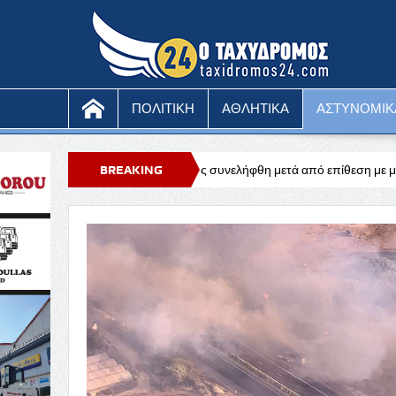
ΠΟΛΙΤΙΚΗ
ΑΘΛΗΤΙΚΑ
ΑΣΤΥΝΟΜΙΚ
ρονος μοναχός συνελήφθη μετά από επίθεση με μαχαίρι
BREAKING
Ευχαριστήρ
NEWS