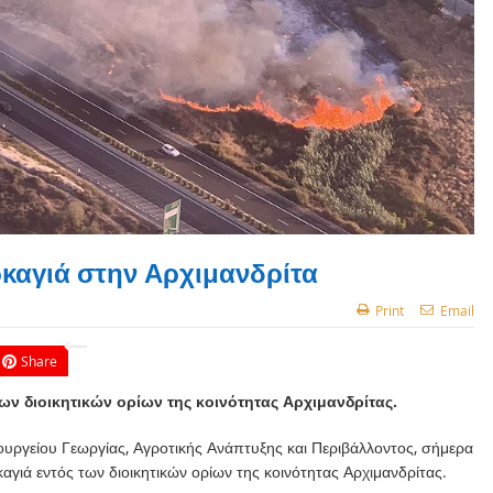
καγιά στην Αρχιμανδρίτα
Print
Email
Share
ων διοικητικών ορίων της κοινότητας Αρχιμανδρίτας.
ργείου Γεωργίας, Αγροτικής Ανάπτυξης και Περιβάλλοντος, σήμερα
αγιά εντός των διοικητικών ορίων της κοινότητας Αρχιμανδρίτας.