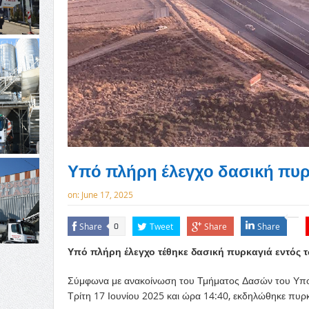
Υπό πλήρη έλεγχο δασική πυρ
on:
June 17, 2025
Share
Tweet
Share
Share
0
Υπό πλήρη έλεγχο τέθηκε δασική πυρκαγιά εντός τ
Σύμφωνα με ανακοίνωση του Τμήματος Δασών του Υπου
Τρίτη 17 Ιουνίου 2025 και ώρα 14:40, εκδηλώθηκε πυρκ