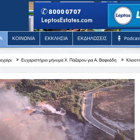
Α
ΚΟΙΝΩΝΙΑ
ΕΚΚΛΗΣΙΑ
ΕΚΔΗΛΩΣΕΙΣ
Podcas
ιο μήνυμα Χ. Πάζαρου για Α. Βαφεάδη
Κλειστή η Στέγη Γραμμάτων κα