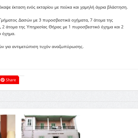
έκαψε έκταση ενός εκταρίου με πεύκα και χαμηλή άγρια βλάστηση.
 Τμήματος Δασών με 3 πυροσβεστικά οχήματα, 7 άτομα της
 2 άτομα της Υπηρεσίας Θήρας με 1 πυροσβεστικό όχημα και 2
ό όχημα.
ών για αντιμετώπιση τυχόν αναζωπύρωσης.
Share