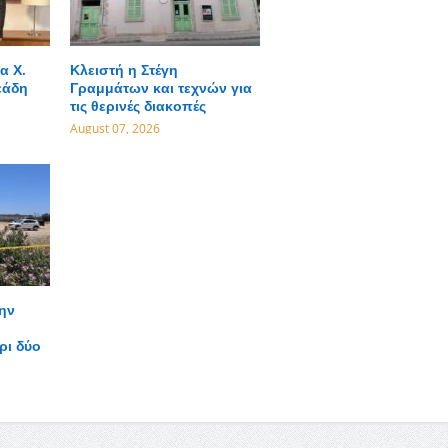
α Χ.
Κλειστή η Στέγη
εάδη
Γραμμάτων και τεχνών για
τις θερινές διακοπές
August 07, 2026
ην
ρι δύο