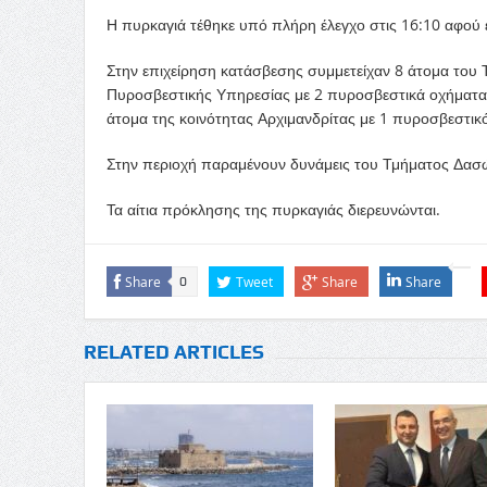
Η πυρκαγιά τέθηκε υπό πλήρη έλεγχο στις 16:10 αφού 
Στην επιχείρηση κατάσβεσης συμμετείχαν 8 άτομα του
Πυροσβεστικής Υπηρεσίας με 2 πυροσβεστικά οχήματα,
άτομα της κοινότητας Αρχιμανδρίτας με 1 πυροσβεστικ
Στην περιοχή παραμένουν δυνάμεις του Τμήματος Δασ
Τα αίτια πρόκλησης της πυρκαγιάς διερευνώνται.
Share
Tweet
Share
Share
0
RELATED ARTICLES