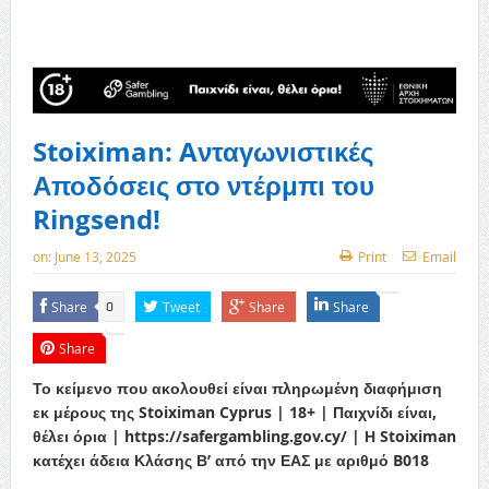
Stoiximan: Aνταγωνιστικές
Αποδόσεις στο ντέρμπι του
Ringsend!
on:
June 13, 2025
Print
Email
Share
Tweet
Share
Share
0
Share
Το κείμενο που ακολουθεί είναι πληρωμένη διαφήμιση
εκ μέρους της Stoiximan Cyprus | 18+ | Παιχνίδι είναι,
θέλει όρια | https://safergambling.gov.cy/ | Η Stoiximan
κατέχει άδεια Κλάσης Β’ από την ΕΑΣ με αριθμό B018