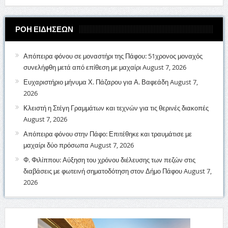
ΡΟΗ ΕΙΔΗΣΕΩΝ
Απόπειρα φόνου σε μοναστήρι της Πάφου: 51χρονος μοναχός
συνελήφθη μετά από επίθεση με μαχαίρι
August 7, 2026
Ευχαριστήριο μήνυμα Χ. Πάζαρου για Α. Βαφεάδη
August 7,
2026
Κλειστή η Στέγη Γραμμάτων και τεχνών για τις θερινές διακοπές
August 7, 2026
Απόπειρα φόνου στην Πάφο: Επιτέθηκε και τραυμάτισε με
μαχαίρι δύο πρόσωπα
August 7, 2026
Φ. Φιλίππου: Αύξηση του χρόνου διέλευσης των πεζών στις
διαβάσεις με φωτεινή σηματοδότηση στον Δήμο Πάφου
August 7,
2026