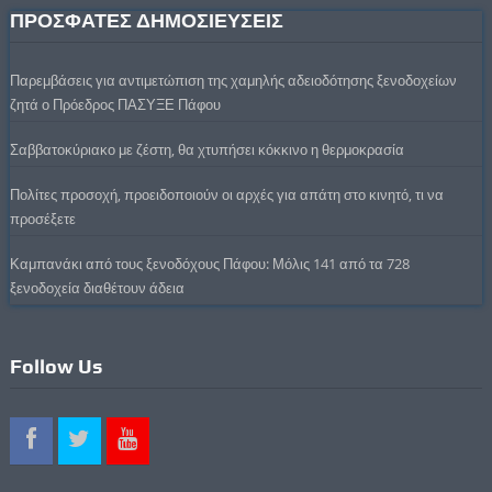
ΠΡΟΣΦΑΤΕΣ ΔΗΜΟΣΙΕΥΣΕΙΣ
Παρεμβάσεις για αντιμετώπιση της χαμηλής αδειοδότησης ξενοδοχείων
ζητά ο Πρόεδρος ΠΑΣΥΞΕ Πάφου
Σαββατοκύριακο με ζέστη, θα χτυπήσει κόκκινο η θερμοκρασία
Πολίτες προσοχή, προειδοποιούν οι αρχές για απάτη στο κινητό, τι να
προσέξετε
Καμπανάκι από τους ξενοδόχους Πάφου: Μόλις 141 από τα 728
ξενοδοχεία διαθέτουν άδεια
Follow Us