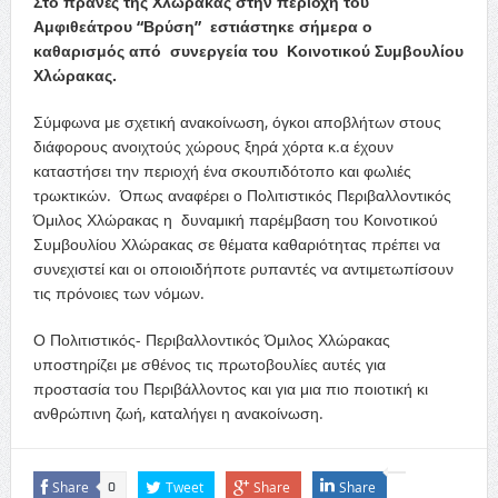
Στο πρανές της Χλώρακας στην περιοχή του
Αμφιθεάτρου “Βρύση” εστιάστηκε σήμερα ο
καθαρισμός από συνεργεία του Κοινοτικού Συμβουλίου
Χλώρακας.
Σύμφωνα με σχετική ανακοίνωση, όγκοι αποβλήτων στους
διάφορους ανοιχτούς χώρους ξηρά χόρτα κ.α έχουν
καταστήσει την περιοχή ένα σκουπιδότοπο και φωλιές
τρωκτικών. Όπως αναφέρει ο Πολιτιστικός Περιβαλλοντικός
Όμιλος Χλώρακας η δυναμική παρέμβαση του Κοινοτικού
Συμβουλίου Χλώρακας σε θέματα καθαριότητας πρέπει να
συνεχιστεί και οι οποιοιδήποτε ρυπαντές να αντιμετωπίσουν
τις πρόνοιες των νόμων.
Ο Πολιτιστικός- Περιβαλλοντικός Όμιλος Χλώρακας
υποστηρίζει με σθένος τις πρωτοβουλίες αυτές για
προστασία του Περιβάλλοντος και για μια πιο ποιοτική κι
ανθρώπινη ζωή, καταλήγει η ανακοίνωση.
Share
Tweet
Share
Share
0