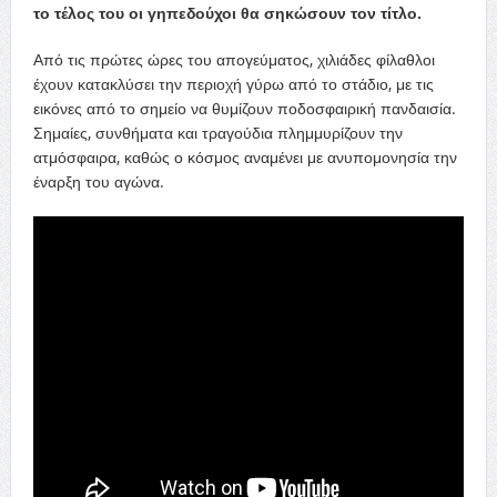
το τέλος του οι γηπεδούχοι θα σηκώσουν τον τίτλο.
Από τις πρώτες ώρες του απογεύματος, χιλιάδες φίλαθλοι
έχουν κατακλύσει την περιοχή γύρω από το στάδιο, με τις
εικόνες από το σημείο να θυμίζουν ποδοσφαιρική πανδαισία.
Σημαίες, συνθήματα και τραγούδια πλημμυρίζουν την
ατμόσφαιρα, καθώς ο κόσμος αναμένει με ανυπομονησία την
έναρξη του αγώνα.