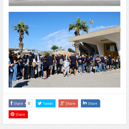
Share
Tweet
Share
Share
0
Share