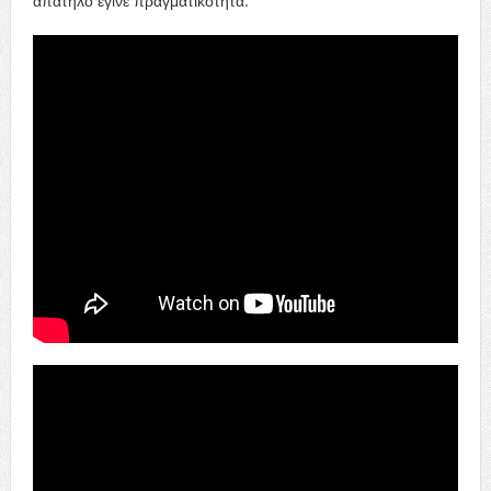
απατηλό έγινε πραγματικότητα.