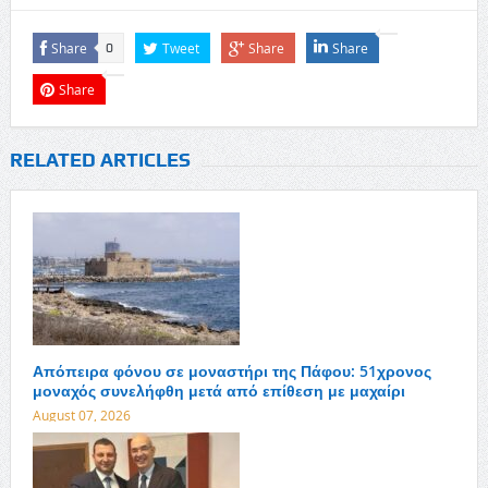
Share
Tweet
Share
Share
0
Share
RELATED ARTICLES
Απόπειρα φόνου σε μοναστήρι της Πάφου: 51χρονος
μοναχός συνελήφθη μετά από επίθεση με μαχαίρι
August 07, 2026