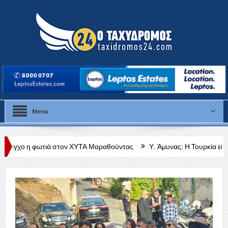
Menu
τον ΧΥΤΑ Μαραθούντας
Υ. Άμυνας: Η Τουρκία είναι η τελευταία χώρα 