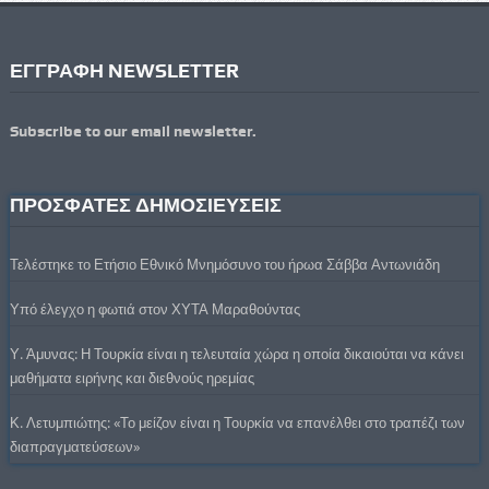
ΕΓΓΡΑΦΗ NEWSLETTER
Subscribe to our email newsletter.
ΠΡΟΣΦΑΤΕΣ ΔΗΜΟΣΙΕΥΣΕΙΣ
Τελέστηκε το Ετήσιο Εθνικό Μνημόσυνο του ήρωα Σάββα Αντωνιάδη
Υπό έλεγχο η φωτιά στον ΧΥΤΑ Μαραθούντας
Υ. Άμυνας: Η Τουρκία είναι η τελευταία χώρα η οποία δικαιούται να κάνει
μαθήματα ειρήνης και διεθνούς ηρεμίας
Κ. Λετυμπιώτης: «Το μείζον είναι η Τουρκία να επανέλθει στο τραπέζι των
διαπραγματεύσεων»