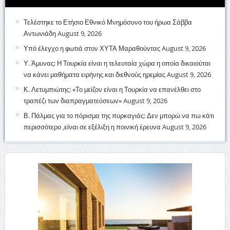
Τελέστηκε το Ετήσιο Εθνικό Μνημόσυνο του ήρωα Σάββα
Αντωνιάδη
August 9, 2026
Υπό έλεγχο η φωτιά στον ΧΥΤΑ Μαραθούντας
August 9, 2026
Υ. Άμυνας: Η Τουρκία είναι η τελευταία χώρα η οποία δικαιούται
να κάνει μαθήματα ειρήνης και διεθνούς ηρεμίας
August 9, 2026
Κ. Λετυμπιώτης: «Το μείζον είναι η Τουρκία να επανέλθει στο
τραπέζι των διαπραγματεύσεων»
August 9, 2026
Β. Πάλμας για το πόρισμα της πυρκαγιάς: Δεν μπορώ να πω κάτι
περισσότερο ,είναι σε εξέλιξη η ποινική έρευνα
August 9, 2026