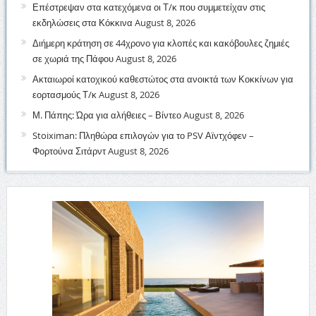
Επέστρεψαν στα κατεχόμενα οι Τ/κ που συμμετείχαν στις
εκδηλώσεις στα Κόκκινα
August 8, 2026
Διήμερη κράτηση σε 44χρονο για κλοπές και κακόβουλες ζημιές
σε χωριά της Πάφου
August 8, 2026
Ακταιωροί κατοχικού καθεστώτος στα ανοικτά των Κοκκίνων για
εορτασμούς Τ/κ
August 8, 2026
Μ. Πάπης: Ώρα για αλήθειες – Βίντεο
August 8, 2026
Stoiximan: Πληθώρα επιλογών για το PSV Αϊντχόφεν –
Φορτούνα Σιτάρντ
August 8, 2026