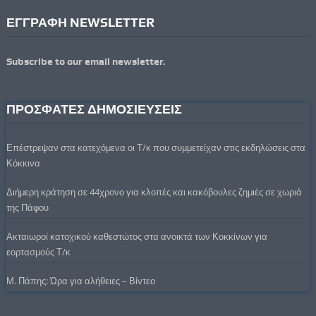
ΕΓΓΡΑΦΗ NEWSLETTER
Subscribe to our email newsletter.
ΠΡΟΣΦΑΤΕΣ ΔΗΜΟΣΙΕΥΣΕΙΣ
Επέστρεψαν στα κατεχόμενα οι Τ/κ που συμμετείχαν στις εκδηλώσεις στα
Κόκκινα
Διήμερη κράτηση σε 44χρονο για κλοπές και κακόβουλες ζημιές σε χωριά
της Πάφου
Ακταιωροί κατοχικού καθεστώτος στα ανοικτά των Κοκκίνων για
εορτασμούς Τ/κ
Μ. Πάπης: Ώρα για αλήθειες – Βίντεο