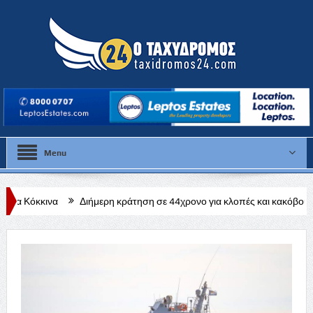
Menu
Διήμερη κράτηση σε 44χρονο για κλοπές και κακόβουλες ζημιές σε χωρ
.