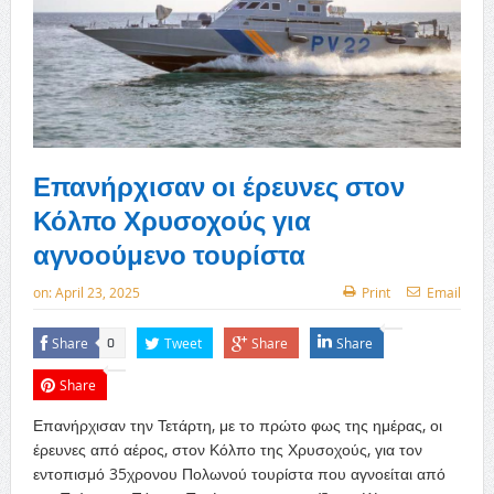
Επανήρχισαν οι έρευνες στον
Κόλπο Χρυσοχούς για
αγνοούμενο τουρίστα
on:
April 23, 2025
Print
Email
Share
Tweet
Share
Share
0
Share
Επανήρχισαν την Τετάρτη, με το πρώτο φως της ημέρας, οι
έρευνες από αέρος, στον Κόλπο της Χρυσοχούς, για τον
εντοπισμό 35χρονου Πολωνού τουρίστα που αγνοείται από