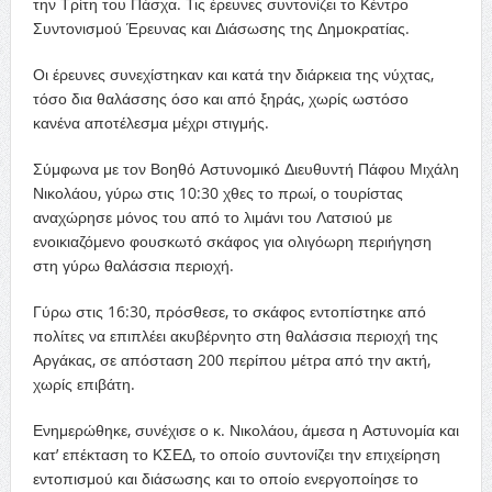
την Τρίτη του Πάσχα. Τις έρευνες συντονίζει το Κέντρο
Συντονισμού Έρευνας και Διάσωσης της Δημοκρατίας.
Οι έρευνες συνεχίστηκαν και κατά την διάρκεια της νύχτας,
τόσο δια θαλάσσης όσο και από ξηράς, χωρίς ωστόσο
κανένα αποτέλεσμα μέχρι στιγμής.
Σύμφωνα με τον Βοηθό Αστυνομικό Διευθυντή Πάφου Μιχάλη
Νικολάου, γύρω στις 10:30 χθες το πρωί, ο τουρίστας
αναχώρησε μόνος του από το λιμάνι του Λατσιού με
ενοικιαζόμενο φουσκωτό σκάφος για ολιγόωρη περιήγηση
στη γύρω θαλάσσια περιοχή.
Γύρω στις 16:30, πρόσθεσε, το σκάφος εντοπίστηκε από
πολίτες να επιπλέει ακυβέρνητο στη θαλάσσια περιοχή της
Αργάκας, σε απόσταση 200 περίπου μέτρα από την ακτή,
χωρίς επιβάτη.
Ενημερώθηκε, συνέχισε ο κ. Νικολάου, άμεσα η Αστυνομία και
κατ’ επέκταση το ΚΣΕΔ, το οποίο συντονίζει την επιχείρηση
εντοπισμού και διάσωσης και το οποίο ενεργοποίησε το