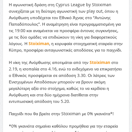
Η αγωνιστική δράση στη Cyprus League by Stoiximan
συνεχίζεται με τη δεύτερη αγωνιστική των play out, όπου η
Ανόρθωση υποδέχεται τον Εθνικό Άχνας στο “Αντώνης
Παπαδόπουλος”. Η αναμέτρηση είναι προγραμματισμένη για
τις 19:00 και αναμένεται να προσφέρει έντονες συγκινήσεις,
με τις δύο ομάδες να επιδιώκουν τη νίκη για διαφορετικούς
λόγους. Η
Stoiximan
, η κορυφαία στοιχηματική εταιρεία στην
Κύπρο, προσφέρει ανταγωνιστικές αποδόσεις για το παιχνίδι.
Η νίκη της Ανόρθωσης αποτιμάται από την
Stoiximan
στο
2.19, η ισοπαλία στο 4.16, ενώ το ενδεχόμενο να επικρατήσει
ο Εθνικός προσφέρεται σε απόδοση 3.30. Οι λάτρεις των
Ενισχυμένων Αποδόσεων μπορούν να βρουν ακόμη
μεγαλύτερη αξία στο στοίχημα, καθώς το να κερδίσει η
Ανόρθωση και στα δύο ημίχρονα διατίθεται στην
εντυπωσιακή απόδοση του 5.20.
Παιχνίδι που θα βρείτε στην Stoiximan με 0% γκανιότα*!
*0% γκανιότα σημαίνει καθόλου προμήθεια για την εταιρεία