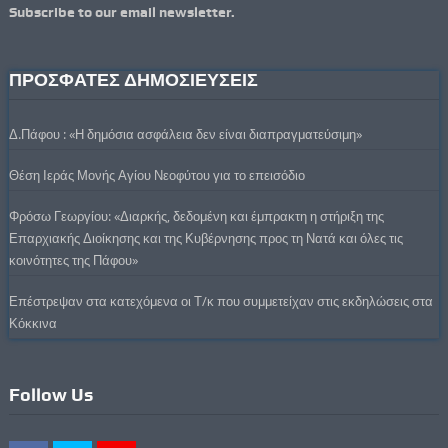
Subscribe to our email newsletter.
ΠΡΟΣΦΑΤΕΣ ΔΗΜΟΣΙΕΥΣΕΙΣ
Δ.Πάφου : «Η δημόσια ασφάλεια δεν είναι διαπραγματεύσιμη»
Θέση Ιεράς Μονής Αγίου Νεοφύτου για το επεισόδιο
Φρόσω Γεωργίου: «Διαρκής, δεδομένη και έμπρακτη η στήριξη της
Επαρχιακής Διοίκησης και της Κυβέρνησης προς τη Νατά και όλες τις
κοινότητες της Πάφου»
Επέστρεψαν στα κατεχόμενα οι Τ/κ που συμμετείχαν στις εκδηλώσεις στα
Κόκκινα
Follow Us