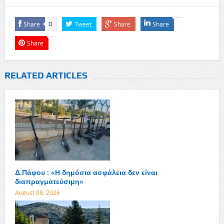
Share
Tweet
Share
Share
0
Share
RELATED ARTICLES
Δ.Πάφου : «Η δημόσια ασφάλεια δεν είναι
διαπραγματεύσιμη»
August 08, 2026