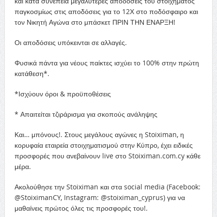
και κατά συνέπεια μεγαλύτερες αποδόσεις του στοιχήματος
παγκοσμίως στις αποδόσεις για το 12Χ στο ποδόσφαιρο και
τον Νικητή Αγώνα στο μπάσκετ ΠΡΙΝ ΤΗΝ ΕΝΑΡΞΗ!
Οι αποδόσεις υπόκεινται σε αλλαγές.
Φυσικά πάντα για νέους παίκτες ισχύει το 100% στην πρώτη
κατάθεση*.
*Ισχύουν όροι & προϋποθέσεις
* Απαιτείται τζιράρισμα για σκοπούς ανάληψης
Και… μπόνους!. Στους μεγάλους αγώνες η Stoiximan, η
κορυφαία εταιρεία στοιχηματισμού στην Κύπρο, έχει ειδικές
προσφορές που ανεβαίνουν live στο Stoiximan.com.cy κάθε
μέρα.
Ακολούθησε την Stoiximan και στα social media (Facebook:
@StoiximanCY, Instagram: @stoiximan_cyprus) για να
μαθαίνεις πρώτος όλες τις προσφορές του!.