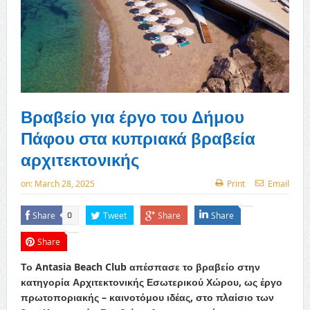
Βραβείο για έργο του Δήμου
Πάφου στα κυπριακά βραβεία
αρχιτεκτονικής
on:
March 28, 2025
Print
Email
Share
Tweet
Share
Share
0
Share
Το Antasia Beach Club απέσπασε το βραβείο στην
κατηγορία Αρχιτεκτονικής Εσωτερικού Χώρου, ως έργο
πρωτοποριακής – καινοτόμου ιδέας, στο πλαίσιο των