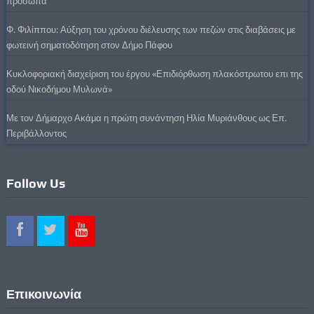
πρόσωπα
Φ. Φιλίππου: Αύξηση του χρόνου διέλευσης των πεζών στις διαβάσεις με
φωτεινή σηματοδότηση στον Δήμο Πάφου
Κυκλοφοριακή διαχείριση του έργου «Επιδιόρθωση πλακόστρωτου επι της
οδού Νικοδήμου Μυλωνά»
Με τον Δήμαρχο Ακάμα η πρώτη συνάντηση Ηλία Μυριάνθους ως Επ.
Περιβάλλοντος
Follow Us
Επικοινωνία