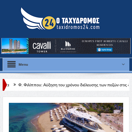
Menu
υ: Αύξηση του χρόνου διέλευσης των πεζών στις διαβάσεις με φωτειν