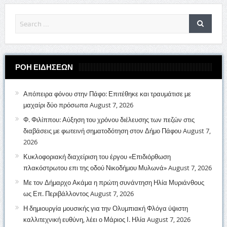
ΡΟΗ ΕΙΔΗΣΕΩΝ
Απόπειρα φόνου στην Πάφο: Επιτέθηκε και τραυμάτισε με
μαχαίρι δύο πρόσωπα
August 7, 2026
Φ. Φιλίππου: Αύξηση του χρόνου διέλευσης των πεζών στις
διαβάσεις με φωτεινή σηματοδότηση στον Δήμο Πάφου
August 7,
2026
Κυκλοφοριακή διαχείριση του έργου «Επιδιόρθωση
πλακόστρωτου επι της οδού Νικοδήμου Μυλωνά»
August 7, 2026
Με τον Δήμαρχο Ακάμα η πρώτη συνάντηση Ηλία Μυριάνθους
ως Επ. Περιβάλλοντος
August 7, 2026
Η δημιουργία μουσικής για την Ολυμπιακή Φλόγα ύψιστη
καλλιτεχνική ευθύνη, λέει ο Μάριος Ι. Ηλία
August 7, 2026