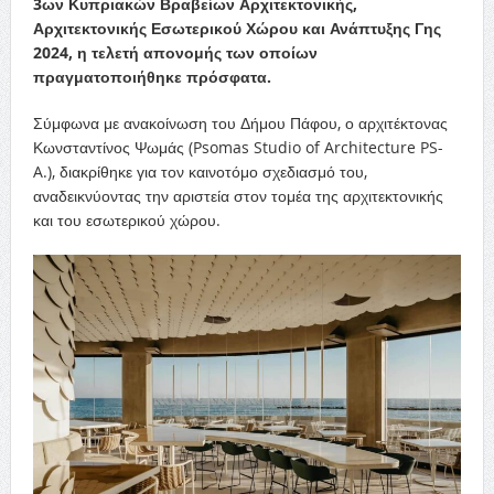
3ων Κυπριακών Βραβείων Αρχιτεκτονικής,
Αρχιτεκτονικής Εσωτερικού Χώρου και Ανάπτυξης Γης
2024, η τελετή απονομής των οποίων
πραγματοποιήθηκε πρόσφατα.
Σύμφωνα με ανακοίνωση του Δήμου Πάφου, ο αρχιτέκτονας
Κωνσταντίνος Ψωμάς (Psomas Studio of Architecture PS-
A.), διακρίθηκε για τον καινοτόμο σχεδιασμό του,
αναδεικνύοντας την αριστεία στον τομέα της αρχιτεκτονικής
και του εσωτερικού χώρου.