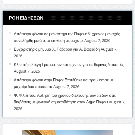
ΡΟΗ ΕΙΔΗΣΕΩΝ
Απόπειρα φόνου σε μοναστήρι της Πάφου: 51χρονος μοναχός
συνελήφθη μετά από επίθεση με μαχαίρι
August 7, 2026
Ευχαριστήριο μήνυμα Χ. Πάζαρου για Α. Βαφεάδη
August 7,
2026
Κλειστή η Στέγη Γραμμάτων και τεχνών για τις θερινές διακοπές
August 7, 2026
Απόπειρα φόνου στην Πάφο: Επιτέθηκε και τραυμάτισε με
μαχαίρι δύο πρόσωπα
August 7, 2026
Φ. Φιλίππου: Αύξηση του χρόνου διέλευσης των πεζών στις
διαβάσεις με φωτεινή σηματοδότηση στον Δήμο Πάφου
August 7,
2026