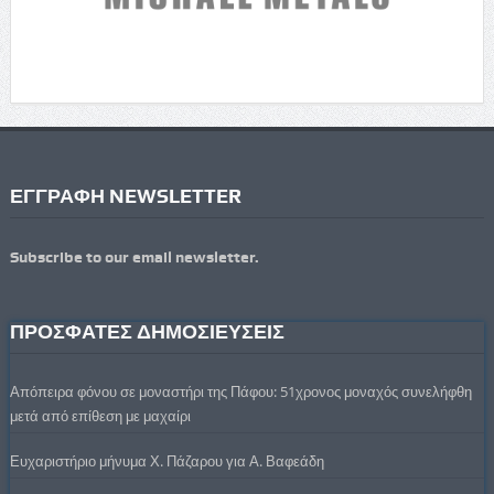
ΕΓΓΡΑΦΗ NEWSLETTER
Subscribe to our email newsletter.
ΠΡΟΣΦΑΤΕΣ ΔΗΜΟΣΙΕΥΣΕΙΣ
Απόπειρα φόνου σε μοναστήρι της Πάφου: 51χρονος μοναχός συνελήφθη
μετά από επίθεση με μαχαίρι
Ευχαριστήριο μήνυμα Χ. Πάζαρου για Α. Βαφεάδη