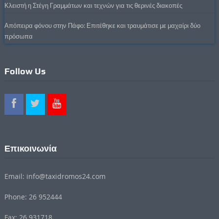
Κλειστή η Στέγη Γραμμάτων και τεχνών για τις θερινές διακοπές
Απόπειρα φόνου στην Πάφο: Επιτέθηκε και τραυμάτισε με μαχαίρι δύο
πρόσωπα
Follow Us
Επικοινωνία
Email: info@taxidromos24.com
Phone: 26 952444
Fax: 26 931718