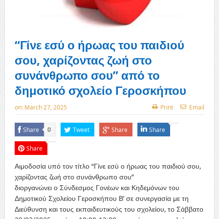
“Γίνε εσύ ο ήρωας του παιδιού
σου, χαρίζοντας ζωή στο
συνάνθρωπο σου” από το
δημοτικό σχολείο Γεροσκήπου
on:
March 27, 2025
Print
Email
Share
Tweet
Share
Share
0
Share
Αιμοδοσία υπό τον τίτλο “Γίνε εσύ ο ήρωας του παιδιού σου,
χαρίζοντας ζωή στο συνάνθρωπο σου”
διοργανώνει ο Σύνδεσμος Γονέων και Κηδεμόνων του
Δημοτικού Σχολείου Γεροσκήπου Β’ σε συνεργασία με τη
Διεύθυνση και τους εκπαιδευτικούς του σχολείου, το Σάββατο