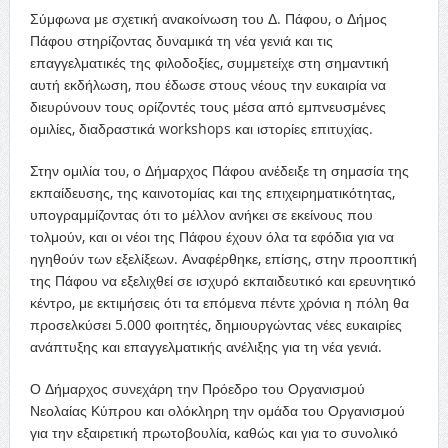
Σύμφωνα με σχετική ανακοίνωση του Δ. Πάφου, ο Δήμος
Πάφου στηρίζοντας δυναμικά τη νέα γενιά και τις
επαγγελματικές της φιλοδοξίες, συμμετείχε στη σημαντική
αυτή εκδήλωση, που έδωσε στους νέους την ευκαιρία να
διευρύνουν τους ορίζοντές τους μέσα από εμπνευσμένες
ομιλίες, διαδραστικά workshops και ιστορίες επιτυχίας.
Στην ομιλία του, ο Δήμαρχος Πάφου ανέδειξε τη σημασία της
εκπαίδευσης, της καινοτομίας και της επιχειρηματικότητας,
υπογραμμίζοντας ότι το μέλλον ανήκει σε εκείνους που
τολμούν, και οι νέοι της Πάφου έχουν όλα τα εφόδια για να
ηγηθούν των εξελίξεων. Αναφέρθηκε, επίσης, στην προοπτική
της Πάφου να εξελιχθεί σε ισχυρό εκπαιδευτικό και ερευνητικό
κέντρο, με εκτιμήσεις ότι τα επόμενα πέντε χρόνια η πόλη θα
προσελκύσει 5.000 φοιτητές, δημιουργώντας νέες ευκαιρίες
ανάπτυξης και επαγγελματικής ανέλιξης για τη νέα γενιά.
Ο Δήμαρχος συνεχάρη την Πρόεδρο του Οργανισμού
Νεολαίας Κύπρου και ολόκληρη την ομάδα του Οργανισμού
για την εξαιρετική πρωτοβουλία, καθώς και για το συνολικό