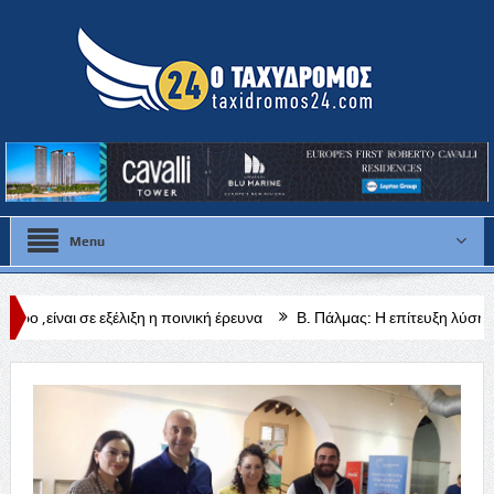
Menu
έλιξη η ποινική έρευνα
Β. Πάλμας: Η επίτευξη λύσης θα είναι ο καλύ