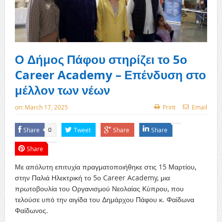
Ο Δήμος Πάφου στηρίζει το 5ο
Career Academy – Επένδυση στο
μέλλον των νέων
on:
March 17, 2025
Print
Email
Share
Tweet
Share
Share
0
Share
Με απόλυτη επιτυχία πραγματοποιήθηκε στις 15 Μαρτίου,
στην Παλιά Ηλεκτρική το 5ο Career Academy, μια
πρωτοβουλία του Οργανισμού Νεολαίας Κύπρου, που
τελούσε υπό την αιγίδα του Δημάρχου Πάφου κ. Φαίδωνα
Φαίδωνος.