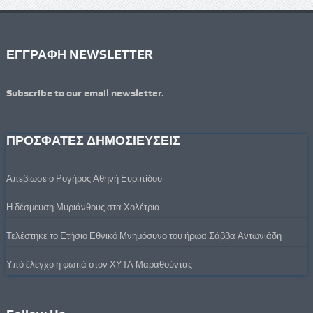
ΕΓΓΡΑΦΗ NEWSLETTER
Subscribe to our email newsletter.
ΠΡΟΣΦΑΤΕΣ ΔΗΜΟΣΙΕΥΣΕΙΣ
Απεβίωσε ο Ρογήρος Αθηνή Ευριπίδου
Η δέσμευση Μυριάνθους στα Χολέτρια
Τελέστηκε το Ετήσιο Εθνικό Μνημόσυνο του ήρωα Σάββα Αντωνιάδη
Υπό έλεγχο η φωτιά στον ΧΥΤΑ Μαραθούντας