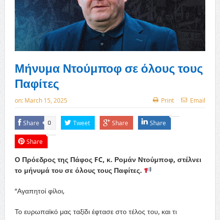
Μήνυμα Ντούμποφ σε όλους τους
Παφίτες
on:
March 15, 2025
Print
Email
Share
Tweet
Share
Share
0
Share
Ο Πρόεδρος της Πάφος FC, κ. Ρομάν Ντούμποφ, στέλνει
το μήνυμά του σε όλους τους Παφίτες.
“Αγαπητοί φίλοι,
Το ευρωπαϊκό μας ταξίδι έφτασε στο τέλος του, και τι