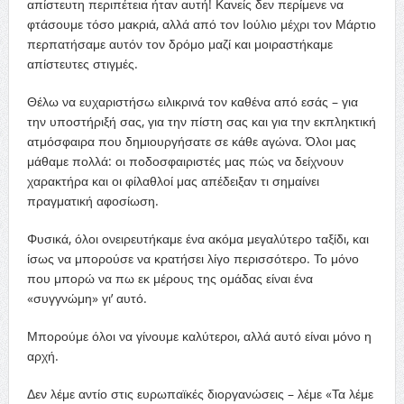
απίστευτη περιπέτεια ήταν αυτή! Κανείς δεν περίμενε να
φτάσουμε τόσο μακριά, αλλά από τον Ιούλιο μέχρι τον Μάρτιο
περπατήσαμε αυτόν τον δρόμο μαζί και μοιραστήκαμε
απίστευτες στιγμές.
Θέλω να ευχαριστήσω ειλικρινά τον καθένα από εσάς – για
την υποστήριξή σας, για την πίστη σας και για την εκπληκτική
ατμόσφαιρα που δημιουργήσατε σε κάθε αγώνα. Όλοι μας
μάθαμε πολλά: οι ποδοσφαιριστές μας πώς να δείχνουν
χαρακτήρα και οι φίλαθλοί μας απέδειξαν τι σημαίνει
πραγματική αφοσίωση.
Φυσικά, όλοι ονειρευτήκαμε ένα ακόμα μεγαλύτερο ταξίδι, και
ίσως να μπορούσε να κρατήσει λίγο περισσότερο. Το μόνο
που μπορώ να πω εκ μέρους της ομάδας είναι ένα
«συγγνώμη» γι’ αυτό.
Μπορούμε όλοι να γίνουμε καλύτεροι, αλλά αυτό είναι μόνο η
αρχή.
Δεν λέμε αντίο στις ευρωπαϊκές διοργανώσεις – λέμε «Τα λέμε