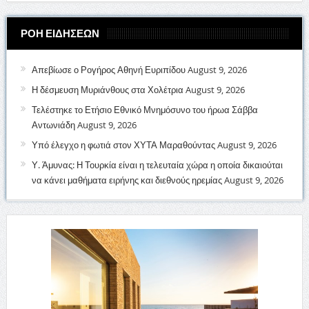
ΡΟΗ ΕΙΔΗΣΕΩΝ
Απεβίωσε ο Ρογήρος Αθηνή Ευριπίδου
August 9, 2026
Η δέσμευση Μυριάνθους στα Χολέτρια
August 9, 2026
Τελέστηκε το Ετήσιο Εθνικό Μνημόσυνο του ήρωα Σάββα
Αντωνιάδη
August 9, 2026
Υπό έλεγχο η φωτιά στον ΧΥΤΑ Μαραθούντας
August 9, 2026
Υ. Άμυνας: Η Τουρκία είναι η τελευταία χώρα η οποία δικαιούται
να κάνει μαθήματα ειρήνης και διεθνούς ηρεμίας
August 9, 2026