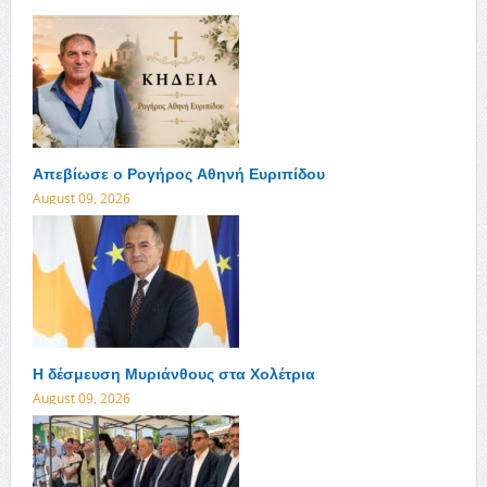
Απεβίωσε ο Ρογήρος Αθηνή Ευριπίδου
August 09, 2026
Η δέσμευση Μυριάνθους στα Χολέτρια
August 09, 2026