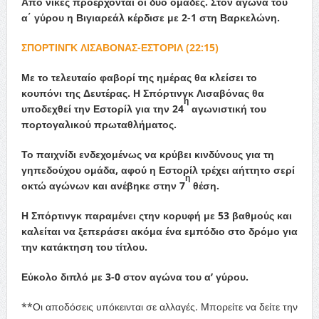
Από νίκες προέρχονται οι δυο ομάδες. Στον αγώνα του
α΄ γύρου η Βιγιαρεάλ κέρδισε με 2-1 στη Βαρκελώνη.
ΣΠΟΡΤΙΝΓΚ ΛΙΣΑΒΟΝΑΣ-ΕΣΤΟΡΙΛ (22:15)
Με το τελευταίο φαβορί της ημέρας θα κλείσει το
κουπόνι της Δευτέρας. Η Σπόρτινγκ Λισαβόνας θα
η
υποδεχθεί την Εστορίλ για την 24
αγωνιστική του
πορτογαλικού πρωταθλήματος.
Το παιχνίδι ενδεχομένως να κρύβει κινδύνους για τη
γηπεδούχου ομάδα, αφού η Εστορίλ τρέχει αήττητο σερί
η
οκτώ αγώνων και ανέβηκε στην 7
θέση.
Η Σπόρτινγκ παραμένει ςτην κορυφή με 53 βαθμούς και
καλείται να ξεπεράσει ακόμα ένα εμπόδιο στο δρόμο για
την κατάκτηση του τίτλου.
Εύκολο διπλό με 3-0 στον αγώνα του α’ γύρου.
**Οι αποδόσεις υπόκεινται σε αλλαγές. Μπορείτε να δείτε την