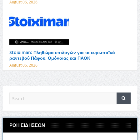
August 06, 2026
Stoiximan: Πληθώρα επιλογών για τα ευρωπαϊκά
ραντεβού Πάφου, Ομόνοιας και ΠΑΟΚ
August 06, 2026
ΡΟΗ ΕΙΔΗΣΕΩΝ