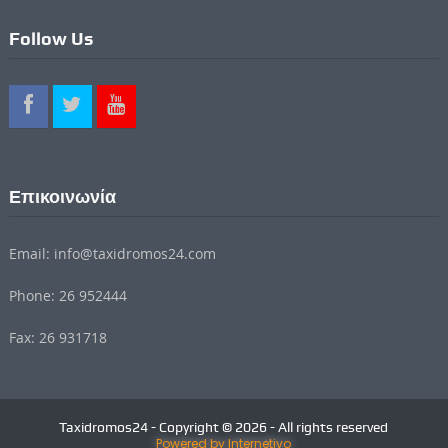
Follow Us
Επικοινωνία
Email: info@taxidromos24.com
Phone: 26 952444
Fax: 26 931718
Taxidromos24 - Copyright © 2026 - All rights reserved
Powered by Internetivo