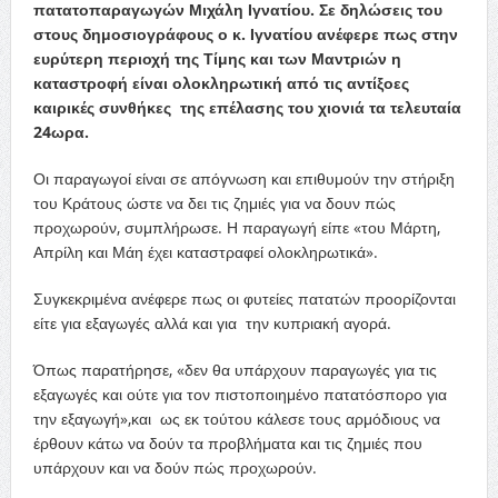
πατατοπαραγωγών Μιχάλη Ιγνατίου. Σε δηλώσεις του
στους δημοσιογράφους ο κ. Ιγνατίου ανέφερε πως στην
ευρύτερη περιοχή της Τίμης και των Μαντριών η
καταστροφή είναι ολοκληρωτική από τις αντίξοες
καιρικές συνθήκες της επέλασης του χιονιά τα τελευταία
24ωρα.
Οι παραγωγοί είναι σε απόγνωση και επιθυμούν την στήριξη
του Κράτους ώστε να δει τις ζημιές για να δουν πώς
προχωρούν, συμπλήρωσε. Η παραγωγή είπε «του Μάρτη,
Απρίλη και Μάη έχει καταστραφεί ολοκληρωτικά».
Συγκεκριμένα ανέφερε πως οι φυτείες πατατών προορίζονται
είτε για εξαγωγές αλλά και για την κυπριακή αγορά.
Όπως παρατήρησε, «δεν θα υπάρχουν παραγωγές για τις
εξαγωγές και ούτε για τον πιστοποιημένο πατατόσπορο για
την εξαγωγή»,και ως εκ τούτου κάλεσε τους αρμόδιους να
έρθουν κάτω να δούν τα προβλήματα και τις ζημιές που
υπάρχουν και να δούν πώς προχωρούν.