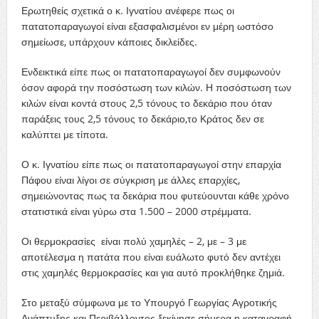
Ερωτηθείς σχετικά ο κ. Ιγνατίου ανέφερε πως οι
πατατοπαραγωγοί είναι εξασφαλισμένοι εν μέρη ωστόσο
σημείωσε, υπάρχουν κάποιες δικλείδες.
Ενδεικτικά είπε πως οι πατατοπαραγωγοί δεν συμφωνούν
όσον αφορά την ποσόστωση των κιλών. Η ποσόστωση των
κιλών είναι κοντά στους 2,5 τόνους το δεκάριο που όταν
παράξεις τους 2,5 τόνους το δεκάριο,το Κράτος δεν σε
καλύπτει με τίποτα.
Ο κ. Ιγνατίου είπε πως οι πατατοπαραγωγοί στην επαρχία
Πάφου είναι λίγοι σε σύγκριση με άλλες επαρχίες,
σημειώνοντας πως τα δεκάρια που φυτεύουνται κάθε χρόνο
στατιστικά είναι γύρω στα 1.500 – 2000 στρέμματα.
Οι θερμοκρασίες είναι πολύ χαμηλές – 2, με – 3 με
αποτέλεσμα η πατάτα που είναι ευάλωτο φυτό δεν αντέχει
στις χαμηλές θερμοκρασίες και για αυτό προκλήθηκε ζημιά.
Στο μεταξύ σύμφωνα με το Υπουργό Γεωργίας Αγροτικής
Ανάπτυξης και Περιβάλλοντος ξεκίνησε σήμερα η καταγραφή