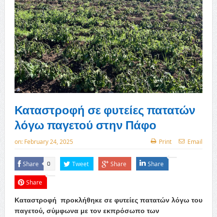
Καταστροφή σε φυτείες πατατών
λόγω παγετού στην Πάφο
on:
February 24, 2025
Print
Email
Share
Tweet
Share
Share
0
Share
Καταστροφή προκλήθηκε σε φυτείες πατατών λόγω του
παγετού, σύμφωνα με τον εκπρόσωπο των