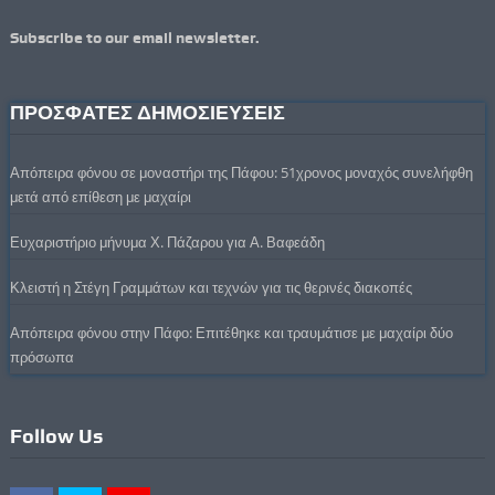
Subscribe to our email newsletter.
ΠΡΟΣΦΑΤΕΣ ΔΗΜΟΣΙΕΥΣΕΙΣ
Απόπειρα φόνου σε μοναστήρι της Πάφου: 51χρονος μοναχός συνελήφθη
μετά από επίθεση με μαχαίρι
Ευχαριστήριο μήνυμα Χ. Πάζαρου για Α. Βαφεάδη
Κλειστή η Στέγη Γραμμάτων και τεχνών για τις θερινές διακοπές
Απόπειρα φόνου στην Πάφο: Επιτέθηκε και τραυμάτισε με μαχαίρι δύο
πρόσωπα
Follow Us