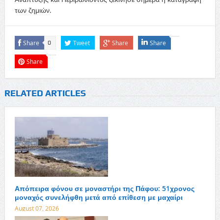
των ζημιών.
Share
Tweet
Share
Share
0
Share
RELATED ARTICLES
Απόπειρα φόνου σε μοναστήρι της Πάφου: 51χρονος
μοναχός συνελήφθη μετά από επίθεση με μαχαίρι
August 07, 2026