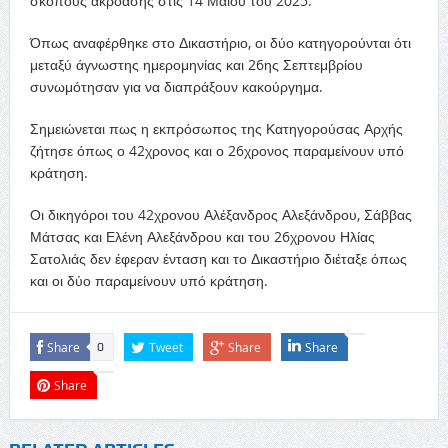
σκοπούς ακρόασης στις 14 Μαϊου του 2025.
Όπως αναφέρθηκε στο Δικαστήριο, οι δύο κατηγορούνται ότι
μεταξύ άγνωστης ημερομηνίας και 26ης Σεπτεμβρίου
συνωμότησαν για να διαπράξουν κακούργημα.
Σημειώνεται πως η εκπρόσωπος της Κατηγορούσας Αρχής
ζήτησε όπως ο 42χρονος και ο 26χρονος παραμείνουν υπό
κράτηση.
Οι δικηγόροι του 42χρονου Αλέξανδρος Αλεξάνδρου, Σάββας
Μάτσας και Ελένη Αλεξάνδρου και του 26χρονου Ηλίας
Σατολιάς δεν έφεραν ένταση και το Δικαστήριο διέταξε όπως
και οι δύο παραμείνουν υπό κράτηση.
Share
Tweet
Share
Share
0
Share