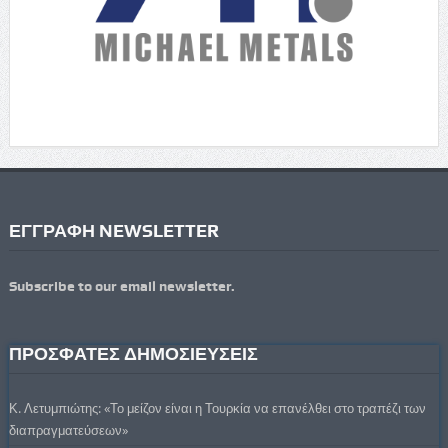
ΕΓΓΡΑΦΗ NEWSLETTER
Subscribe to our email newsletter.
ΠΡΟΣΦΑΤΕΣ ΔΗΜΟΣΙΕΥΣΕΙΣ
Κ. Λετυμπιώτης: «Το μείζον είναι η Τουρκία να επανέλθει στο τραπέζι των
διαπραγματεύσεων»