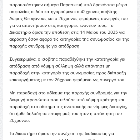
παρουσιάστηκαν σήμερα Παρασκευή υπό δρακόντεια μέτρα
ασφαλείας οι δύο κατηγορούμενοι ο 42χρονος ισοβίτης
Δώρος Θεοφάνους και ο 26χρονος φερόμενος συνεργός του
για να απαντήσουν στις κατηγορίες εναντίον τους. Το
Δικαστήριο όρισε την υπόθεση στις 14 Μαϊου του 2025 για
ακρόαση όσον αφορά τις κατηγορίες της συνωμοσίας και της
παροχής συνδρομής για απόδραση.
Συγκεκριμένα, ο ισοβίτης παραδέχθηκε την κατατηγορία για
απόδραση από νόμιμη σύλληψη αλλά απάντησε μη
παραδοχή στην κατηγορία της συνωμοσίας προς διάπραξη
κακουργήματος με τον 26χρονο φερόμενο ως συνεργό του.
Μη παραδοχή στο αδίκημα της παροχής συνδρομής για την
διαφυγή προσώπου που τελούσε υπό νόμιμη κράτηση και
παραδοχή στο αδίκημα της ανυπακοής σε νόμιμες διαταγές,
ότι ήρθε δηλαδή σε επαφή μαζί του ήταν η απάντηση του
26χρονου.
Το Δικαστήριο όρισε την συνέχιση της διαδικασίας για