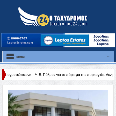
Menu
ν»
Β. Πάλμας για το πόρισμα της πυρκαγιάς: Δεν μπορώ να πω κάτι πε