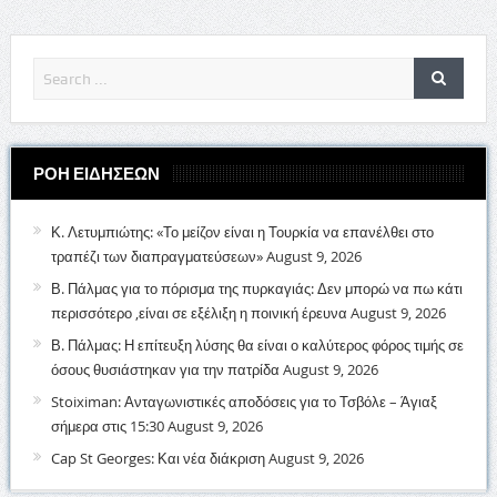
ΡΟΗ ΕΙΔΗΣΕΩΝ
Κ. Λετυμπιώτης: «Το μείζον είναι η Τουρκία να επανέλθει στο
τραπέζι των διαπραγματεύσεων»
August 9, 2026
Β. Πάλμας για το πόρισμα της πυρκαγιάς: Δεν μπορώ να πω κάτι
περισσότερο ,είναι σε εξέλιξη η ποινική έρευνα
August 9, 2026
Β. Πάλμας: Η επίτευξη λύσης θα είναι ο καλύτερος φόρος τιμής σε
όσους θυσιάστηκαν για την πατρίδα
August 9, 2026
Stoiximan: Ανταγωνιστικές αποδόσεις για το Τσβόλε – Άγιαξ
σήμερα στις 15:30
August 9, 2026
Cap St Georges: Και νέα διάκριση
August 9, 2026