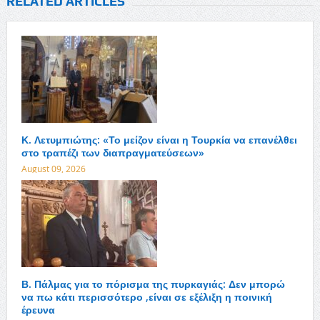
RELATED ARTICLES
Κ. Λετυμπιώτης: «Το μείζον είναι η Τουρκία να επανέλθει
στο τραπέζι των διαπραγματεύσεων»
August 09, 2026
Β. Πάλμας για το πόρισμα της πυρκαγιάς: Δεν μπορώ
να πω κάτι περισσότερο ,είναι σε εξέλιξη η ποινική
έρευνα