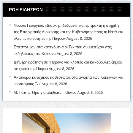
ΡΟΗ ΕΙΔΗΣΕΩΝ
Φρόσω Γεωργίου: «Διαρκής, δεδομένη και έμπρακτη η στήριξη
της Επαρχιακής Διοίκησης και της Κυβέρνησης προς τη Νατά και
όλες τις κοινότητες της Πάφου»
August 8, 2026
Επέστρεψαν στα κατεχόμενα οι Τ/κ που συμμετείχαν στις
εκδηλώσεις στα Κόκκινα
August 8, 2026
Διήμερη κράτηση σε 44χρονο για κλοπές και κακόβουλες ζημιές
σε χωριά της Πάφου
August 8, 2026
Ακταιωροί κατοχικού καθεστώτος στα ανοικτά των Κοκκίνων για
εορτασμούς Τ/κ
August 8, 2026
Μ. Πάπης: Ώρα για αλήθειες – Βίντεο
August 8, 2026