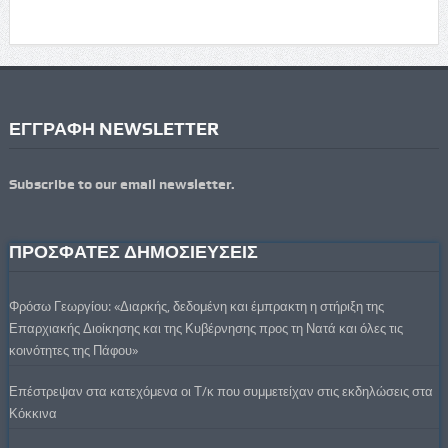
ΕΓΓΡΑΦΗ NEWSLETTER
Subscribe to our email newsletter.
ΠΡΟΣΦΑΤΕΣ ΔΗΜΟΣΙΕΥΣΕΙΣ
Φρόσω Γεωργίου: «Διαρκής, δεδομένη και έμπρακτη η στήριξη της
Επαρχιακής Διοίκησης και της Κυβέρνησης προς τη Νατά και όλες τις
κοινότητες της Πάφου»
Επέστρεψαν στα κατεχόμενα οι Τ/κ που συμμετείχαν στις εκδηλώσεις στα
Κόκκινα