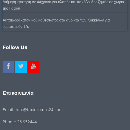
Διήμερη κράτηση σε 44χρονο για κλοπές και κακόβουλες ζημιές σε χωριά
της Πάφου
Ακταιωροί κατοχικού καθεστώτος στα ανοικτά των Κοκκίνων για
εορτασμούς Τ/κ
Follow Us
Επικοινωνία
Email: info@taxidromos24.com
Phone: 26 952444