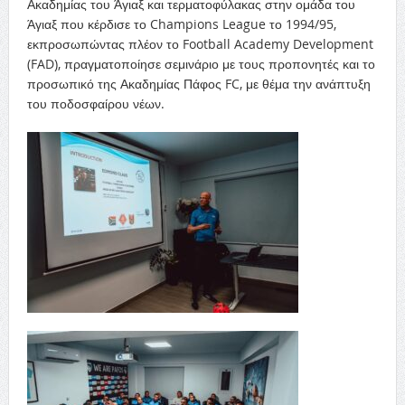
Ακαδημίας του Άγιαξ και τερματοφύλακας στην ομάδα του
Άγιαξ που κέρδισε το Champions League το 1994/95,
εκπροσωπώντας πλέον το Football Academy Development
(FAD), πραγματοποίησε σεμινάριο με τους προπονητές και το
προσωπικό της Ακαδημίας Πάφος FC, με θέμα την ανάπτυξη
του ποδοσφαίρου νέων.