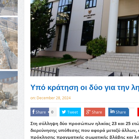
Υπό κράτηση οι δύο για την λ
on:
December 28, 2024
Share
Tweet
Share
Share
0
Στη σύλληψη δύο προσώπων ηλικίας 23 και 25 ετ
διερεύνησης υπόθεσης που αφορά μεταξύ άλλων,
πρόκλησης πραγματικής σωματικής βλάβης και λη