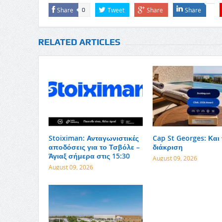
Share
Tweet
Share
Share
0
RELATED ARTICLES
Stoiximan: Ανταγωνιστικές
Cap St Georges: Και
αποδόσεις για το Τσβόλε –
διάκριση
Άγιαξ σήμερα στις 15:30
August 09, 2026
August 09, 2026