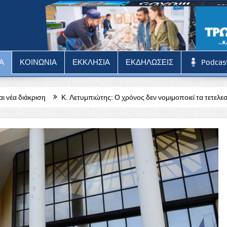
Α
ΚΟΙΝΩΝΙΑ
ΕΚΚΛΗΣΙΑ
ΕΚΔΗΛΩΣΕΙΣ
Podcas
. Λετυμπιώτης: Ο χρόνος δεν νομιμοποιεί τα τετελεσμένα της εισβολής
και όλες τις κοινότητες της Πάφου»