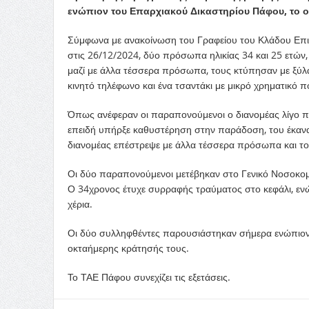
ενώπιον του Επαρχιακού Δικαστηρίου Πάφου, το ο
Σύμφωνα με ανακοίνωση του Γραφείου του Κλάδου Επικο
στις 26/12/2024, δύο πρόσωπα ηλικίας 34 και 25 ετών,
μαζί με άλλα τέσσερα πρόσωπα, τους κτύπησαν με ξύλα 
κινητό τηλέφωνο και ένα τσαντάκι με μικρό χρηματικό π
Όπως ανέφεραν οι παραπονούμενοι ο διανομέας λίγο
επειδή υπήρξε καθυστέρηση στην παράδοση, του έκανα
διανομέας επέστρεψε με άλλα τέσσερα πρόσωπα και το
Οι δύο παραπονούμενοι μετέβηκαν στο Γενικό Νοσοκομ
Ο 34χρονος έτυχε συρραφής τραύματος στο κεφάλι, ενώ 
χέρια.
Οι δύο συλληφθέντες παρουσιάστηκαν σήμερα ενώπιον 
οκταήμερης κράτησής τους.
Το ΤΑΕ Πάφου συνεχίζει τις εξετάσεις.