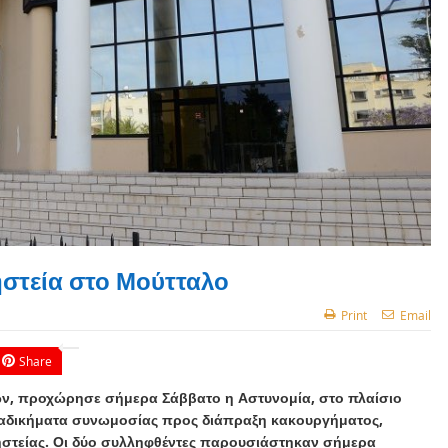
ηστεία στο Μούτταλο
Print
Email
Share
ών, προχώρησε σήμερα Σάββατο η Αστυνομία, στο πλαίσιο
 αδικήματα συνωμοσίας προς διάπραξη κακουργήματος,
στείας. Οι δύο συλληφθέντες παρουσιάστηκαν σήμερα