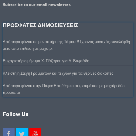
Subscribe to our email newsletter.
ΠΡΟΣΦΑΤΕΣ ΔΗΜΟΣΙΕΥΣΕΙΣ
Απόπειρα φόνου σε μοναστήρι της Πάφου: 51χρονος μοναχός συνελήφθη
μετά από επίθεση με μαχαίρι
Ευχαριστήριο μήνυμα Χ. Πάζαρου για Α. Βαφεάδη
Κλειστή η Στέγη Γραμμάτων και τεχνών για τις θερινές διακοπές
Απόπειρα φόνου στην Πάφο: Επιτέθηκε και τραυμάτισε με μαχαίρι δύο
πρόσωπα
Follow Us