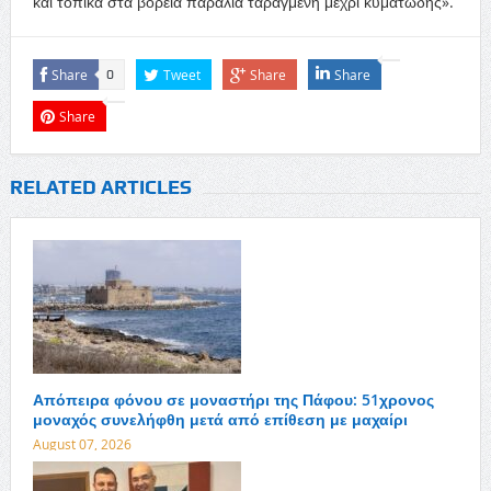
και τοπικά στα βόρεια παράλια ταραγμένη μέχρι κυματώδης».
Share
Tweet
Share
Share
0
Share
RELATED ARTICLES
Απόπειρα φόνου σε μοναστήρι της Πάφου: 51χρονος
μοναχός συνελήφθη μετά από επίθεση με μαχαίρι
August 07, 2026