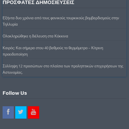
ΠΡΟΣΦΑΤΕΣ ΔΗΜΟΣΙΕΥΣΕΙΣ
Εξήντα δυο χρόνια από τους φονικούς τουρκικούς βομβαρδισμούς στην
Τηλλυρία
Ολοκληρώθηκε η διέλευση στα Κόκκινα
Καιρός: Και σήμερα στου 40 βαθμούς το θερμόμετρο – Κίτρινη
προειδοποίηση
Σύλληψη 12 προσώπων στο πλαίσιο των προληπτικών επιχειρήσεων της
Αστυνομίας.
Follow Us