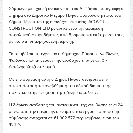
Σύμφωνα με σχετική ανακοίνωση του Δ. Πάφου , υπογράφηκε
σήμερα στο Δημοτικό Μέγαρο Πάφου συμβόλαιο μεταξύ του
Δήμου Πάφου και της αναδόχου εταιρείας IACOVOU
CONSTRUCTION LTD με αντικείμενο την αφαίρεση
ασφαλτικού σκυροδέματος από δρόμους και επίστρωση τους
με νέο στη δημαρχούμενη περιοχή.
Το συμβόλαιο υπέγραψαν ο Δήμαρχος Πάφου κ. Φαίδωνας
Φαίδωνος και εκ μέρους της αναδόχου ε-ταιρείας, o κ.
Αντώνης Χατζησολωμού.
Με την σύμβαση αυτή ο Δήμος Πάφου στοχεύει στην
αποκατάσταση και αναβάθμιση του οδικού δικτύου της
πόλης και στην ενίσχυση της οδικής ασφάλειας.
Η διάρκεια εκτέλεσης του αντικειμένου της σύμβασης είναι 24
μήνες από την ημερομηνία έναρξης του έργου. Το ποσό της
σύμβασης ανέρχεται σε €1.902.572 περιλαμβανομένου του
Φ.Π.Α.