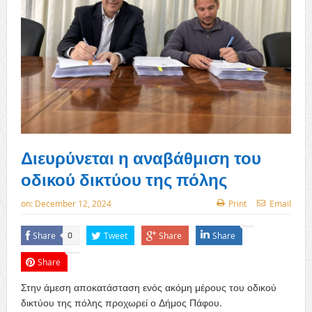
Διευρύνεται η αναβάθμιση του
οδικού δικτύου της πόλης
on:
December 12, 2024
Print
Email
Share
Tweet
Share
Share
0
Share
Στην άμεση αποκατάσταση ενός ακόμη μέρους του οδικού
δικτύου της πόλης προχωρεί ο Δήμος Πάφου.