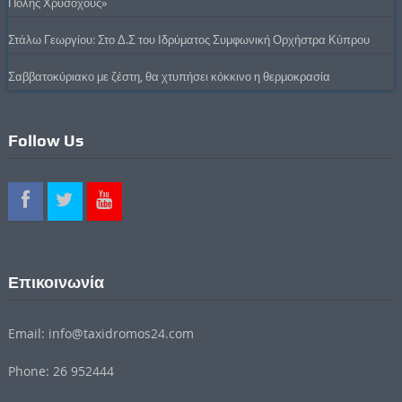
Πόλης Χρυσοχούς»
Στάλω Γεωργίου: Στο Δ.Σ του Ιδρύματος Συμφωνική Ορχήστρα Κύπρου
Σαββατοκύριακο με ζέστη, θα χτυπήσει κόκκινο η θερμοκρασία
Follow Us
Επικοινωνία
Email: info@taxidromos24.com
Phone: 26 952444