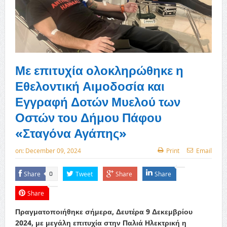
Με επιτυχία ολοκληρώθηκε η
Εθελοντική Αιμοδοσία και
Εγγραφή Δοτών Μυελού των
Οστών του Δήμου Πάφου
«Σταγόνα Αγάπης»
on:
December 09, 2024
Print
Email
Share
Tweet
Share
Share
0
Share
Πραγματοποιήθηκε σήμερα, Δευτέρα 9 Δεκεμβρίου
2024, με μεγάλη επιτυχία στην Παλιά Ηλεκτρική η