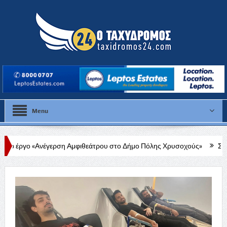
Menu
Αμφιθεάτρου στο Δήμο Πόλης Χρυσοχούς»
Στάλω Γεωργίου: Στο Δ.