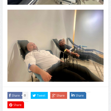
Share
Tweet
Share
Share
0
Share