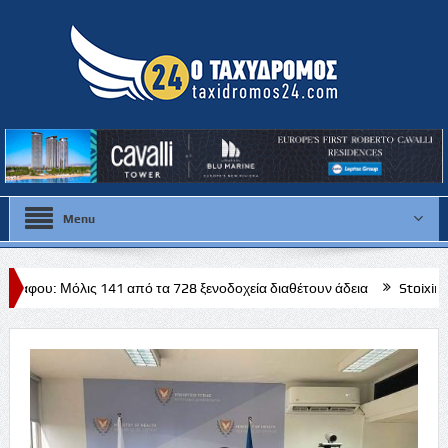
Menu
1 από τα 728 ξενοδοχεία διαθέτουν άδεια
Stoiximan: Ανταγωνιστικ