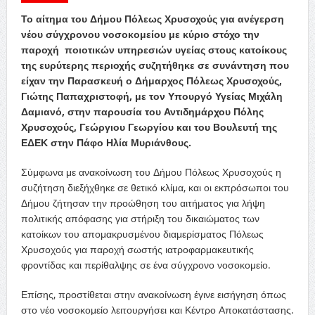
Το αίτημα του Δήμου Πόλεως Χρυσοχούς για ανέγερση
νέου σύγχρονου νοσοκομείου με κύριο στόχο την
παροχή ποιοτικών υπηρεσιών υγείας στους κατοίκους
της ευρύτερης περιοχής συζητήθηκε σε συνάντηση που
είχαν την Παρασκευή ο Δήμαρχος Πόλεως Χρυσοχούς,
Γιώτης Παπαχριστοφή, με τον Υπουργό Υγείας Μιχάλη
Δαμιανό, στην παρουσία του Αντιδημάρχου Πόλης
Χρυσοχούς, Γεώργιου Γεωργίου και του Βουλευτή της
ΕΔΕΚ στην Πάφο Ηλία Μυριάνθους.
Σύμφωνα με ανακοίνωση του Δήμου Πόλεως Χρυσοχούς η
συζήτηση διεξήχθηκε σε θετικό κλίμα, και οι εκπρόσωποι του
Δήμου ζήτησαν την προώθηση του αιτήματος για λήψη
πολιτικής απόφασης για στήριξη του δικαιώματος των
κατοίκων του απομακρυσμένου διαμερίσματος Πόλεως
Χρυσοχούς για παροχή σωστής ιατροφαρμακευτικής
φροντίδας και περίθαλψης σε ένα σύγχρονο νοσοκομείο.
Επίσης, προστίθεται στην ανακοίνωση έγινε εισήγηση όπως
στο νέο νοσοκομείο λειτουργήσει και Κέντρο Αποκατάστασης.