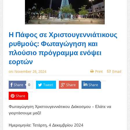
Η Πάφος σε Χριστουγεννιάτικους
ρυθμούς: Φωταγώγηση και
πλούσιο πρόγραμμα ενόψει
εορτών
on:
November 26, 2024
Print
Email
Share
Tweet
Share
Share
0
Share
Φωταγώγηση Χριστουγεννιάτικου Διάκοσμου – Ελάτε να
γιορτάσουμε μαζί!
Ημερομηνία: Τετάρτη, 4 Δεκεμβρίου 2024