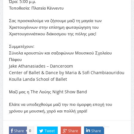
Ώρα: 5:00 μ.μ.
Τοποθεσία: Πλατεία Κέννεντυ
Σας προσκαλούμε να ζήσουμε μαζί τη μαγεία των
Χριστουγέννων στην επίσημη φωταγώγηση του
Χριστουγεννιάτικου διάκοσμου της πόλης μας!
Συμμετέχουν:
Σύνολα κρουστών και σαξοφώνων Μουσικού Σχολείου
Πάφου
Jake Athanasiades – Danceroom
Center of Ballet & Dance by Maria & Sofi Chambiaouridou
Koulla Landa School of Ballet
Μαζί μας η The Λούης Night Show Band
Ελάτε να υποδεχθούμε μαζί την πιο όμορφη εποχή του
χρόνου με μουσική, χορό και πολλή χαρά!
Share
Tweet
Share
Share
0