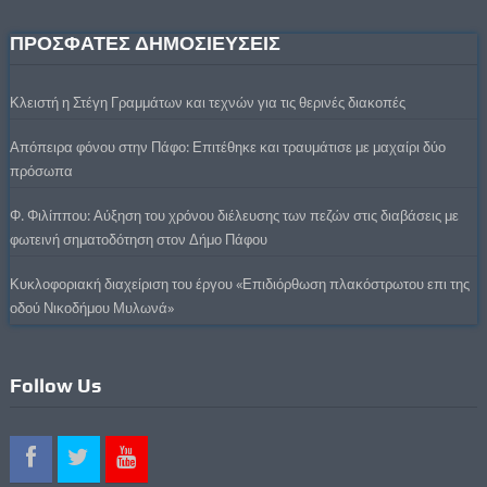
ΠΡΟΣΦΑΤΕΣ ΔΗΜΟΣΙΕΥΣΕΙΣ
Κλειστή η Στέγη Γραμμάτων και τεχνών για τις θερινές διακοπές
Απόπειρα φόνου στην Πάφο: Επιτέθηκε και τραυμάτισε με μαχαίρι δύο
πρόσωπα
Φ. Φιλίππου: Αύξηση του χρόνου διέλευσης των πεζών στις διαβάσεις με
φωτεινή σηματοδότηση στον Δήμο Πάφου
Κυκλοφοριακή διαχείριση του έργου «Επιδιόρθωση πλακόστρωτου επι της
οδού Νικοδήμου Μυλωνά»
Follow Us