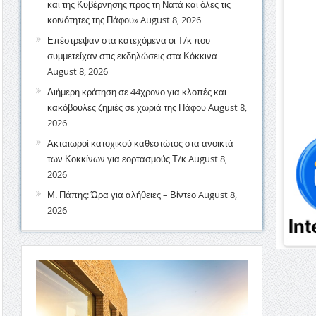
και της Κυβέρνησης προς τη Νατά και όλες τις
κοινότητες της Πάφου»
August 8, 2026
Επέστρεψαν στα κατεχόμενα οι Τ/κ που
συμμετείχαν στις εκδηλώσεις στα Κόκκινα
August 8, 2026
Διήμερη κράτηση σε 44χρονο για κλοπές και
κακόβουλες ζημιές σε χωριά της Πάφου
August 8,
2026
Ακταιωροί κατοχικού καθεστώτος στα ανοικτά
των Κοκκίνων για εορτασμούς Τ/κ
August 8,
2026
Μ. Πάπης: Ώρα για αλήθειες – Βίντεο
August 8,
2026