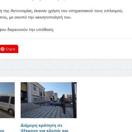
έλη της Αστυνομίας, έκαναν χρήση του υπηρεσιακού τους οπλισμού,
τος, με σκοπό την ακινητοποίησή του.
φου διερευνούν την υπόθεση.
Share
Διήμερη κράτηση σε
ου
44χρονο για κλοπές και