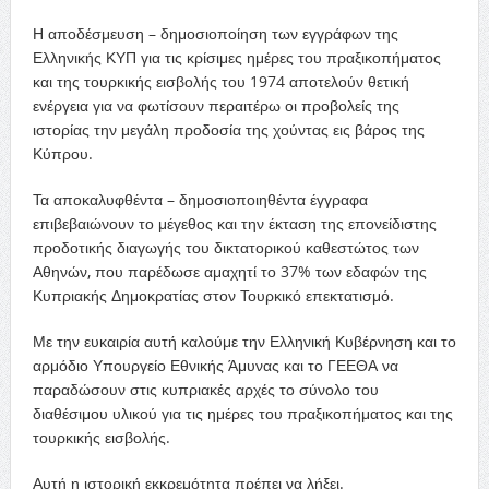
Η αποδέσμευση – δημοσιοποίηση των εγγράφων της
Ελληνικής ΚΥΠ για τις κρίσιμες ημέρες του πραξικοπήματος
και της τουρκικής εισβολής του 1974 αποτελούν θετική
ενέργεια για να φωτίσουν περαιτέρω οι προβολείς της
ιστορίας την μεγάλη προδοσία της χούντας εις βάρος της
Κύπρου.
Τα αποκαλυφθέντα – δημοσιοποιηθέντα έγγραφα
επιβεβαιώνουν το μέγεθος και την έκταση της επονείδιστης
προδοτικής διαγωγής του δικτατορικού καθεστώτος των
Αθηνών, που παρέδωσε αμαχητί το 37% των εδαφών της
Κυπριακής Δημοκρατίας στον Τουρκικό επεκτατισμό.
Με την ευκαιρία αυτή καλούμε την Ελληνική Κυβέρνηση και το
αρμόδιο Υπουργείο Εθνικής Άμυνας και το ΓΕΕΘΑ να
παραδώσουν στις κυπριακές αρχές το σύνολο του
διαθέσιμου υλικού για τις ημέρες του πραξικοπήματος και της
τουρκικής εισβολής.
Αυτή η ιστορική εκκρεμότητα πρέπει να λήξει.