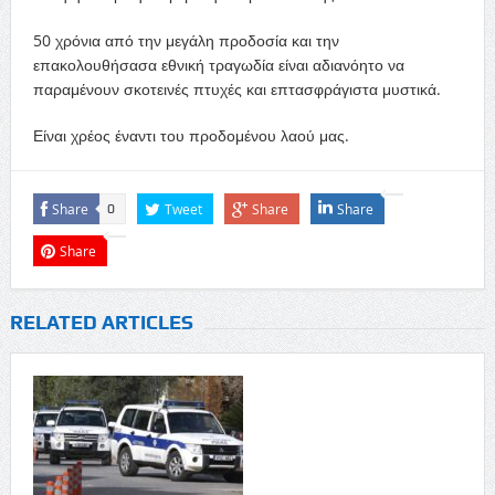
50 χρόνια από την μεγάλη προδοσία και την
επακολουθήσασα εθνική τραγωδία είναι αδιανόητο να
παραμένουν σκοτεινές πτυχές και επτασφράγιστα μυστικά.
Είναι χρέος έναντι του προδομένου λαού μας.
Share
Tweet
Share
Share
0
Share
RELATED ARTICLES