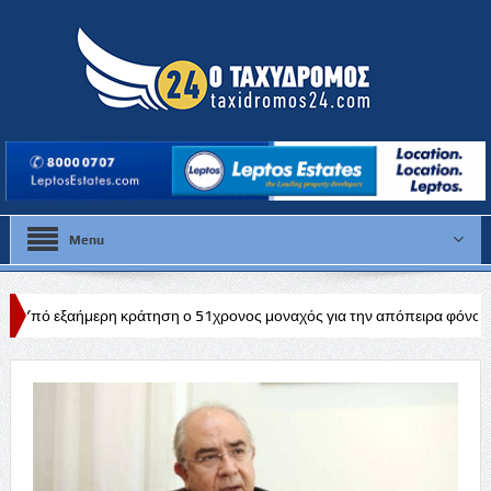
Menu
 κράτηση ο 51χρονος μοναχός για την απόπειρα φόνου σε μοναστήρι τ