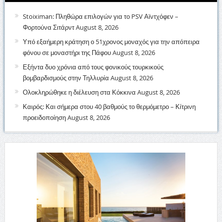
Stoiximan: Πληθώρα επιλογών για το PSV Αϊντχόφεν –
Φορτούνα Σιτάρντ
August 8, 2026
Υπό εξαήμερη κράτηση ο 51χρονος μοναχός για την απόπειρα
φόνου σε μοναστήρι της Πάφου
August 8, 2026
Εξήντα δυο χρόνια από τους φονικούς τουρκικούς
βομβαρδισμούς στην Τηλλυρία
August 8, 2026
Ολοκληρώθηκε η διέλευση στα Κόκκινα
August 8, 2026
Καιρός: Και σήμερα στου 40 βαθμούς το θερμόμετρο – Κίτρινη
προειδοποίηση
August 8, 2026