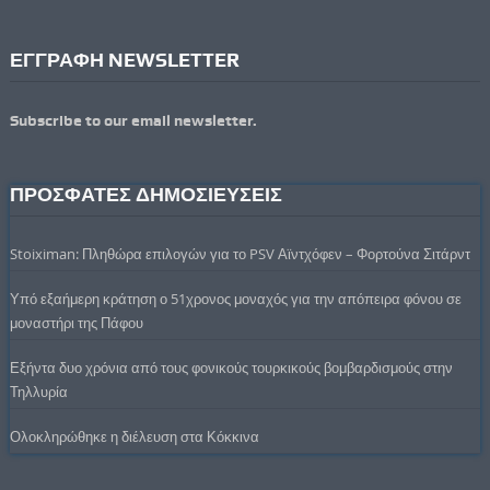
ΕΓΓΡΑΦΗ NEWSLETTER
Subscribe to our email newsletter.
ΠΡΟΣΦΑΤΕΣ ΔΗΜΟΣΙΕΥΣΕΙΣ
Stoiximan: Πληθώρα επιλογών για το PSV Αϊντχόφεν – Φορτούνα Σιτάρντ
Υπό εξαήμερη κράτηση ο 51χρονος μοναχός για την απόπειρα φόνου σε
μοναστήρι της Πάφου
Εξήντα δυο χρόνια από τους φονικούς τουρκικούς βομβαρδισμούς στην
Τηλλυρία
Ολοκληρώθηκε η διέλευση στα Κόκκινα