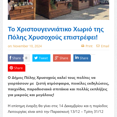
Το Χριστουγεννιάτικο Χωριό της
Πόλης Χρυσοχούς επιστρέφει!
on:
November 10, 2024
Print
Email
Share
Tweet
Share
Share
0
Share
Ο Δήμος Πόλης Χρυσοχούς καλεί τους πολίτες να
γιορτάσουν με ζεστή ατμόσφαιρα, ποικίλες εκδηλώσεις,
παιχνίδια, παραδοσιακά σπιτάκια και πολλές εκπλήξεις
για μικρούς και μεγάλους!
Η επίσημη έναρξη θα γίνει στις 14 Δεκεμβρίου και η περίοδος
Λειτουργίας είναι από την Παρασκευή 13/12 – Τρίτη 31/12