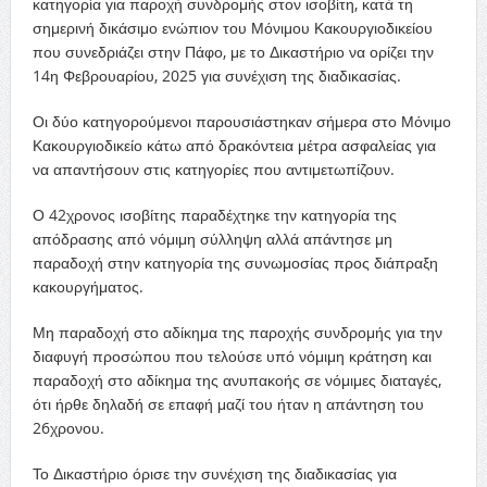
κατηγορία για παροχή συνδρομής στον ισοβίτη, κατά τη
σημερινή δικάσιμο ενώπιον του Μόνιμου Κακουργιοδικείου
που συνεδριάζει στην Πάφο, με το Δικαστήριο να ορίζει την
14η Φεβρουαρίου, 2025 για συνέχιση της διαδικασίας.
Οι δύο κατηγορούμενοι παρουσιάστηκαν σήμερα στο Μόνιμο
Κακουργιοδικείο κάτω από δρακόντεια μέτρα ασφαλείας για
να απαντήσουν στις κατηγορίες που αντιμετωπίζουν.
Ο 42χρονος ισοβίτης παραδέχτηκε την κατηγορία της
απόδρασης από νόμιμη σύλληψη αλλά απάντησε μη
παραδοχή στην κατηγορία της συνωμοσίας προς διάπραξη
κακουργήματος.
Μη παραδοχή στο αδίκημα της παροχής συνδρομής για την
διαφυγή προσώπου που τελούσε υπό νόμιμη κράτηση και
παραδοχή στο αδίκημα της ανυπακοής σε νόμιμες διαταγές,
ότι ήρθε δηλαδή σε επαφή μαζί του ήταν η απάντηση του
26χρονου.
Το Δικαστήριο όρισε την συνέχιση της διαδικασίας για