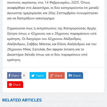
σκοπούς ακρόασης στις 14 Φεβρουαρίου, 2025. Όπως
αναφέρθηκε στο Δικαστήριο, οι δύο κατηγορούνται ότι μεταξύ
άγνωστης ημερομηνίας και 26ης Σεπτεμβρίου συνωμότησαν
για να διαπράξουν κακούργημα.
Σημειώνεται πως η εκπρόσωπος της Κατηγορούσας Αρχής
ζήτησε όπως ο 42χρονος και ο 26χρονος παραμείνουν υπό
κράτηση. Οι δικηγόροι του 42χρονου Αλέξανδρος
Αλεξάνδρου, Σάββας Μάτσας και Ελένη Αλεξάνδρου και του
26χρονου Ηλίας Σατολιάς δεν έφεραν ένταση και το
Δικαστήριο διέταξε όπως και οι δύο παραμείνουν υπό
κράτηση.
Share
Tweet
Share
Share
0
Share
RELATED ARTICLES