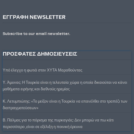
ΕΓΓΡΑΦΗ NEWSLETTER
Subscribe to our email newsletter.
ΠΡΟΣΦΑΤΕΣ ΔΗΜΟΣΙΕΥΣΕΙΣ
Υπό έλεγχο η φωτιά στον ΧΥΤΑ Μαραθούντας
Υ. Άμυνας: Η Τουρκία είναι η τελευταία χώρα η οποία δικαιούται να κάνει
μαθήματα ειρήνης και διεθνούς ηρεμίας
Κ. Λετυμπιώτης: «Το μείζον είναι η Τουρκία να επανέλθει στο τραπέζι των
διαπραγματεύσεων»
Β. Πάλμας για το πόρισμα της πυρκαγιάς: Δεν μπορώ να πω κάτι
περισσότερο ,είναι σε εξέλιξη η ποινική έρευνα