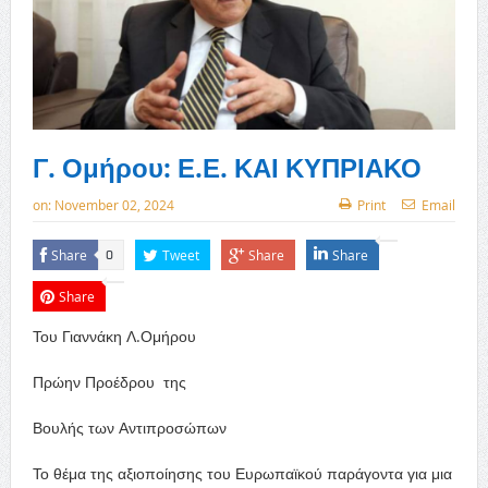
Γ. Ομήρου: Ε.Ε. ΚΑΙ ΚΥΠΡΙΑΚΟ
on:
November 02, 2024
Print
Email
Share
Tweet
Share
Share
0
Share
Του Γιαννάκη
Λ.Ομήρου
Πρώην Προέδρου της
Βουλής των Αντιπροσώπων
Το θέμα της αξιοποίησης
του Ευρωπαϊκού παράγοντα για μια