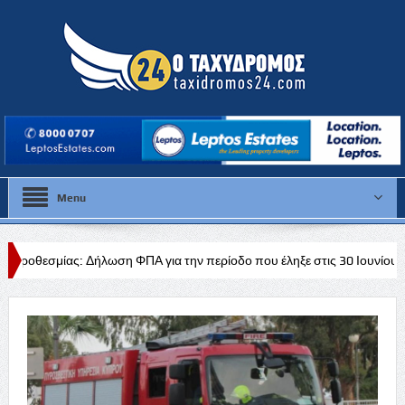
Menu
ση ΦΠΑ για την περίοδο που έληξε στις 30 Ιουνίου 2026 & Ανακεφαλαιωτ