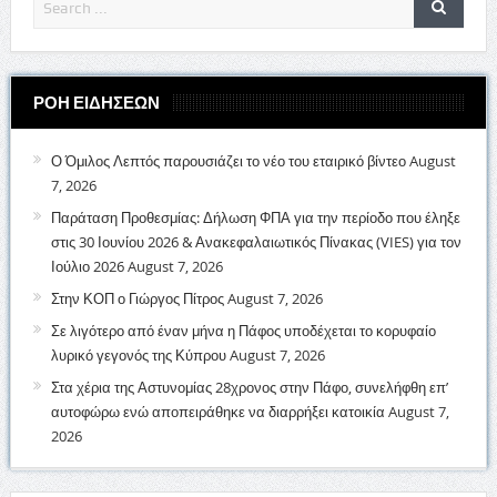
ΡΟΗ ΕΙΔΗΣΕΩΝ
Ο Όμιλος Λεπτός παρουσιάζει το νέο του εταιρικό βίντεο
August
7, 2026
Παράταση Προθεσμίας: Δήλωση ΦΠΑ για την περίοδο που έληξε
στις 30 Ιουνίου 2026 & Ανακεφαλαιωτικός Πίνακας (VIES) για τον
Ιούλιο 2026
August 7, 2026
Στην ΚΟΠ ο Γιώργος Πίτρος
August 7, 2026
Σε λιγότερο από έναν μήνα η Πάφος υποδέχεται το κορυφαίο
λυρικό γεγονός της Κύπρου
August 7, 2026
Στα χέρια της Αστυνομίας 28χρονος στην Πάφο, συνελήφθη επ’
αυτοφώρω ενώ αποπειράθηκε να διαρρήξει κατοικία
August 7,
2026