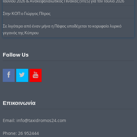
Ιουνίου 2026 & Ανακεφαλαιωτικός Πίνακας (VIES) για τον Ιούλιο 2026
Στην ΚΟΠ ο Γιώργος Πίτρος
Σε λιγότερο από έναν μήνα η Πάφος υποδέχεται το κορυφαίο λυρικό
γεγονός της Κύπρου
Follow Us
Επικοινωνία
Email: info@taxidromos24.com
Phone: 26 952444