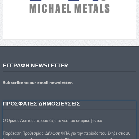
ΕΓΓΡΑΦΗ NEWSLETTER
Subscribe to our email newsletter.
ΠΡΟΣΦΑΤΕΣ ΔΗΜΟΣΙΕΥΣΕΙΣ
Ο Όμιλος Λεπτός παρουσιάζει το νέο του εταιρικό βίντεο
Παράταση Προθεσμίας: Δήλωση ΦΠΑ για την περίοδο που έληξε στις 30