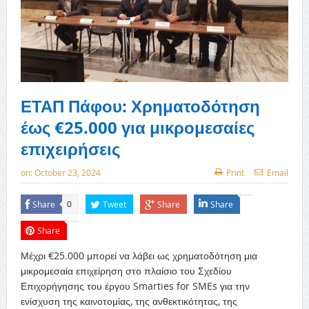
ΕΤΑΠ Πάφου: Χρηματοδότηση
έως €25.000 για μικρομεσαίες
επιχειρήσεις
on:
October 23, 2024
Print
Email
Share
Tweet
Share
Share
0
Share
Μέχρι €25.000 μπορεί να λάβει ως χρηματοδότηση μια
μικρομεσαία επιχείρηση στο πλαίσιο του Σχεδίου
Επιχορήγησης του έργου Smarties for SMEs για την
ενίσχυση της καινοτομίας, της ανθεκτικότητας, της