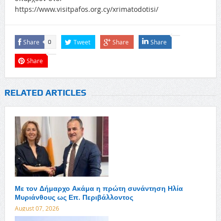
https://www.visitpafos.org.cy/xrimatodotisi/
Share
Tweet
Share
Share
0
Share
RELATED ARTICLES
Με τον Δήμαρχο Ακάμα η πρώτη συνάντηση Ηλία
Μυριάνθους ως Επ. Περιβάλλοντος
August 07, 2026