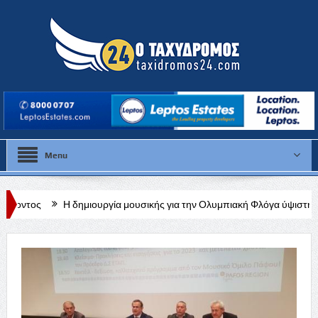
Menu
μιουργία μουσικής για την Ολυμπιακή Φλόγα ύψιστη καλλιτεχνική ευθύνη,