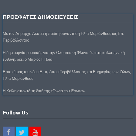
ΠΡΟΣΦΑΤΕΣ ΔΗΜΟΣΙΕΥΣΕΙΣ
Με τον Δήμαρχο Ακάμα η πρώτη συνάντηση Ηλία Μυριάνθους ως Επ.
Περιβάλλοντος
Η δημιουργία μουσικής για την Ολυμπιακή Φλόγα ύψιστη καλλιτεχνική
ευθύνη, λέει ο Μάριος Ι. Ηλία
Επισκέψεις του νέου Επιτρόπου Περιβάλλοντος και Ευημερίας των Ζώων,
Ηλία Μυριάνθους
Η Κοίλη αποκτά τη δική της «Γωνιά του Έρωτα»
Follow Us